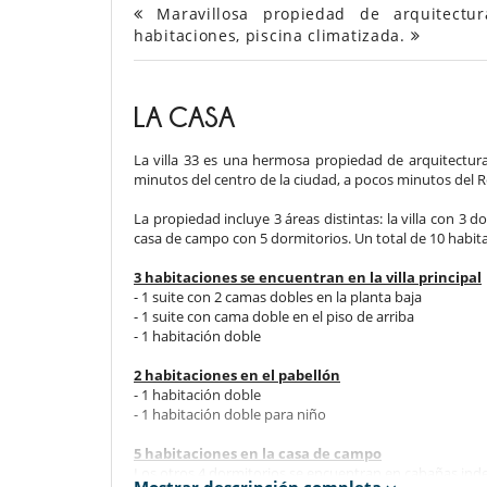
Maravillosa propiedad de arquitectur
habitaciones, piscina climatizada.
LA CASA
La villa 33 es una hermosa propiedad de arquitectura
minutos del centro de la ciudad, a pocos minutos del 
La propiedad incluye 3 áreas distintas: la villa con 3 
casa de campo con 5 dormitorios. Un total de 10 habita
3 habitaciones se encuentran en la villa principal
- 1 suite con 2 camas dobles en la planta baja
- 1 suite con cama doble en el piso de arriba
- 1 habitación doble
2 habitaciones en el pabellón
- 1 habitación doble
- 1 habitación doble para niño
5 habitaciones en la casa de campo
Los otros 4 dormitorios se encuentran en cabañas ind