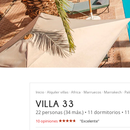
Inicio
Alquiler villas
Africa
Marruecos
Marrakech
Pal
VILLA 33
22 personas (34 máx.) • 11 dormitorios • 1
10 opiniones
"Excelente"