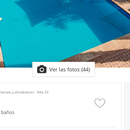
Ver las fotos (44)
meraie y alrededores
Villa 33
1 baños