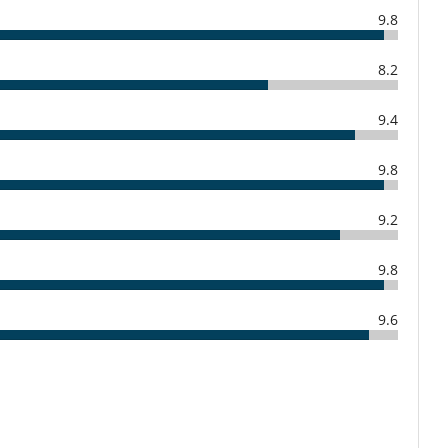
9.8
8.2
9.4
9.8
9.2
9.8
9.6