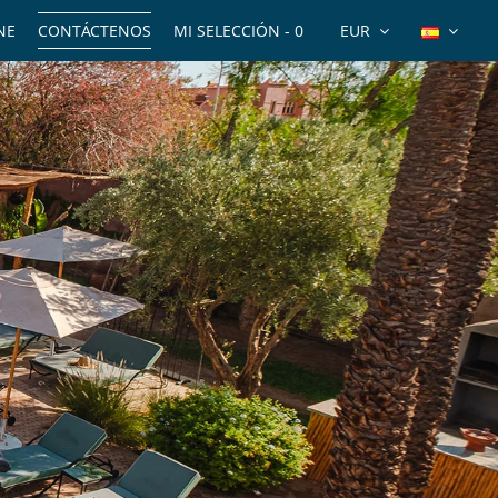
NE
CONTÁCTENOS
MI SELECCIÓN -
0
EUR