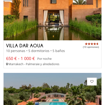
VILLA DAR AOUA
(10 opiniones)
10 personas • 5 dormitorios • 5 baños
650 € - 1 000 €
Por noche
Marrakech - Palmeraie y alrededores