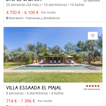
(22 opiniones)
20 personas (24 máx.) • 10 dormitorios • 10 baños
4 750 € - 6 100 €
Por noche
Marrakech - Palmeraie y alrededores
VILLA ESSAADA EL MAJAL
(26 opiniones)
8 personas • 4 dormitorios • 4 baños
714 € - 1 396 €
Por noche