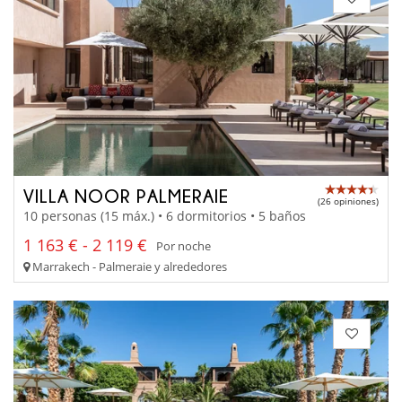
VILLA NOOR PALMERAIE
(26 opiniones)
10 personas (15 máx.) • 6 dormitorios • 5 baños
1 163 € - 2 119 €
Por noche
Marrakech - Palmeraie y alrededores