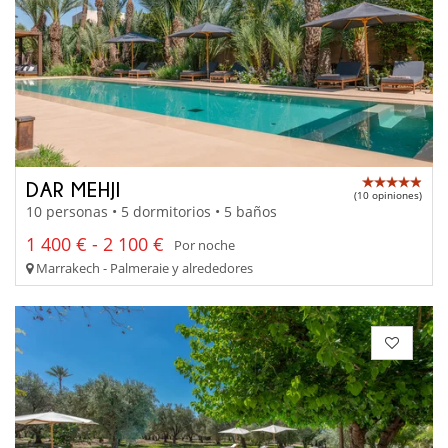
DAR MEHJI
(10 opiniones)
10 personas • 5 dormitorios • 5 baños
1 400 € - 2 100 €
Por noche
Marrakech - Palmeraie y alrededores