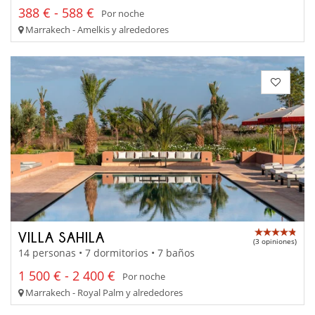
388 € - 588 €
Por noche
Marrakech - Amelkis y alrededores
VILLA SAHILA
(3 opiniones)
14 personas • 7 dormitorios • 7 baños
1 500 € - 2 400 €
Por noche
Marrakech - Royal Palm y alrededores