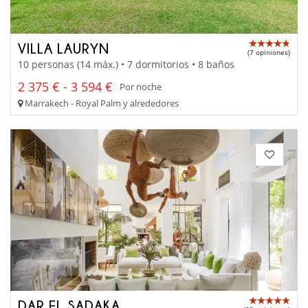
VILLA LAURYN
(7 opiniones)
10 personas (14 máx.) • 7 dormitorios • 8 baños
2 375 € - 3 594 €
Por noche
Marrakech - Royal Palm y alrededores
DAR EL SADAKA