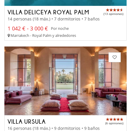
VILLA DELICEYA ROYAL PALM
(13 opiniones)
14 personas (18 máx.) • 7 dormitorios • 7 baños
1 042 € - 3 000 €
Por noche
Marrakech - Royal Palm y alrededores
VILLA URSULA
(6 opiniones)
16 personas (18 máx.) • 9 dormitorios • 9 baños