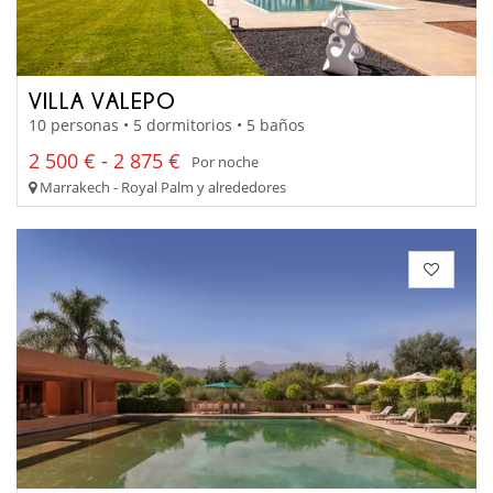
VILLA VALEPO
10 personas • 5 dormitorios • 5 baños
2 500 € - 2 875 €
Por noche
Marrakech - Royal Palm y alrededores