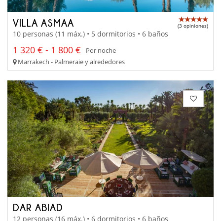
VILLA ASMAA
(3 opiniones)
10 personas (11 máx.) • 5 dormitorios • 6 baños
1 320 € - 1 800 €
Por noche
Marrakech - Palmeraie y alrededores
DAR ABIAD
12 personas (16 máx.) • 6 dormitorios • 6 baños