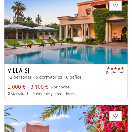
VILLA SJ
(9 opiniones)
12 personas • 6 dormitorios • 6 baños
2 000 € - 3 100 €
Por noche
Marrakech - Palmeraie y alrededores