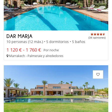
DAR MARJA
(34 opiniones)
10 personas (12 máx.) • 5 dormitorios • 5 baños
1 120 € - 1 760 €
Por noche
Marrakech - Palmeraie y alrededores