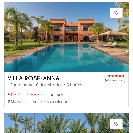
VILLA ROSE-ANNA
(41 opiniones)
12 personas • 6 dormitorios • 6 baños
907 € - 1 387 €
Por noche
Marrakech - Amelkis y alrededores