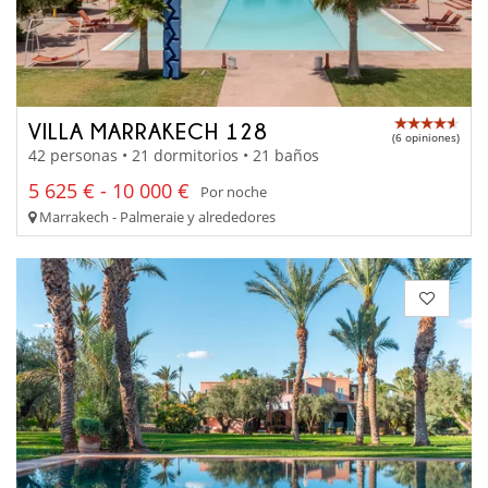
VILLA MARRAKECH 128
(6 opiniones)
42 personas • 21 dormitorios • 21 baños
5 625 € - 10 000 €
Por noche
Marrakech - Palmeraie y alrededores