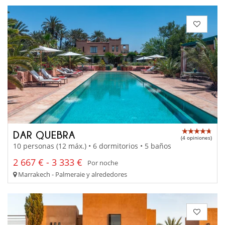
DAR QUEBRA
(4 opiniones)
10 personas (12 máx.) • 6 dormitorios • 5 baños
2 667 € - 3 333 €
Por noche
Marrakech - Palmeraie y alrededores