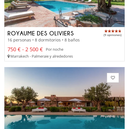
ROYAUME DES OLIVIERS
(9 opiniones)
16 personas • 8 dormitorios • 8 baños
750 € - 2 500 €
Por noche
Marrakech - Palmeraie y alrededores