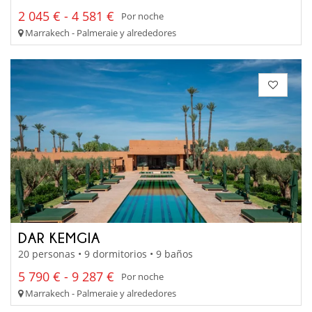
2 045 € - 4 581 €
Por noche
Marrakech - Palmeraie y alrededores
DAR KEMGIA
20 personas • 9 dormitorios • 9 baños
5 790 € - 9 287 €
Por noche
Marrakech - Palmeraie y alrededores