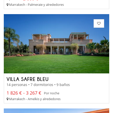
Marrakech - Palmeraie y alrededores
VILLA SAFRE BLEU
14 personas • 7 dormitorios • 9 baños
1 826 € - 3 267 €
Por noche
Marrakech - Amelkis y alrededores