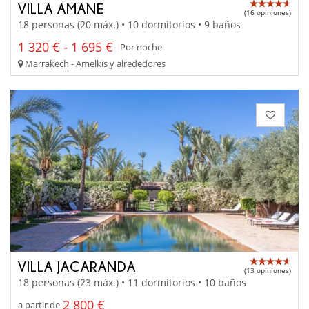
VILLA AMANE
(16 opiniones)
18 personas (20 máx.) • 10 dormitorios • 9 baños
1 320 € - 1 695 €
Por noche
Marrakech - Amelkis y alrededores
VILLA JACARANDA
(13 opiniones)
18 personas (23 máx.) • 11 dormitorios • 10 baños
2 800 €
a partir de