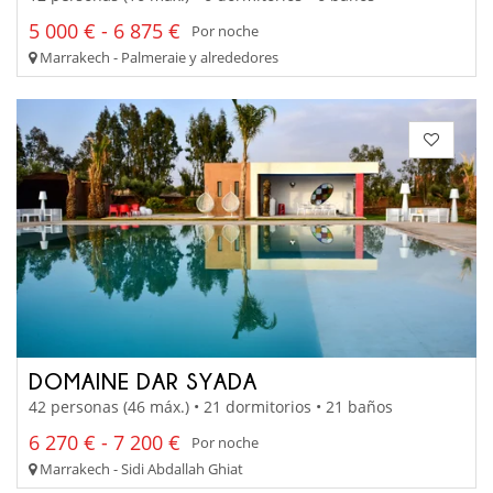
5 000 € - 6 875 €
Por noche
Marrakech - Palmeraie y alrededores
DOMAINE DAR SYADA
42 personas (46 máx.) • 21 dormitorios • 21 baños
6 270 € - 7 200 €
Por noche
Marrakech - Sidi Abdallah Ghiat