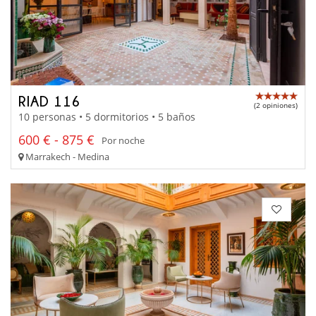
RIAD 116
(2 opiniones)
10 personas • 5 dormitorios • 5 baños
600 € - 875 €
Por noche
Marrakech - Medina