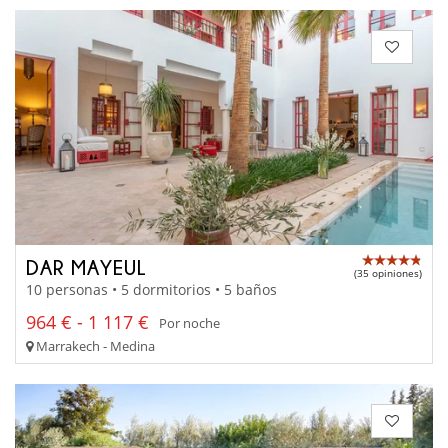
DAR MAYEUL
(35 opiniones)
10 personas • 5 dormitorios • 5 baños
964 € - 1 117 €
Por noche
Marrakech - Medina