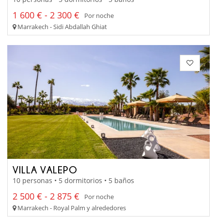
1 600 € - 2 300 €
Por noche
Marrakech - Sidi Abdallah Ghiat
VILLA VALEPO
10 personas • 5 dormitorios • 5 baños
2 500 € - 2 875 €
Por noche
Marrakech - Royal Palm y alrededores