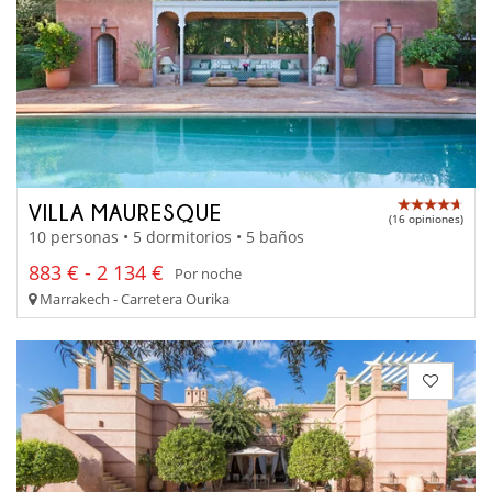
VILLA MAURESQUE
(16 opiniones)
10 personas • 5 dormitorios • 5 baños
883 € - 2 134 €
Por noche
Marrakech - Carretera Ourika