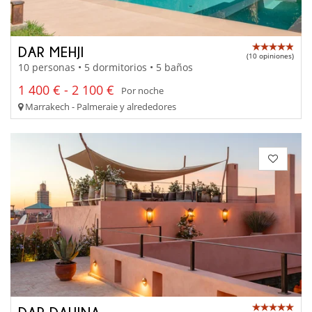
DAR MEHJI
(10 opiniones)
10 personas • 5 dormitorios • 5 baños
1 400 € - 2 100 €
Por noche
Marrakech - Palmeraie y alrededores
DAR DAHINA