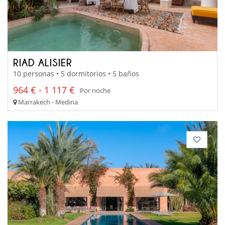
RIAD ALISIER
10 personas • 5 dormitorios • 5 baños
964 € - 1 117 €
Por noche
Marrakech - Medina