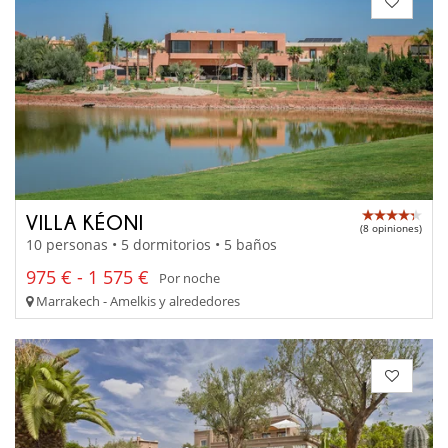
VILLA KÉONI
(8 opiniones)
10 personas • 5 dormitorios • 5 baños
975 € - 1 575 €
Por noche
Marrakech - Amelkis y alrededores