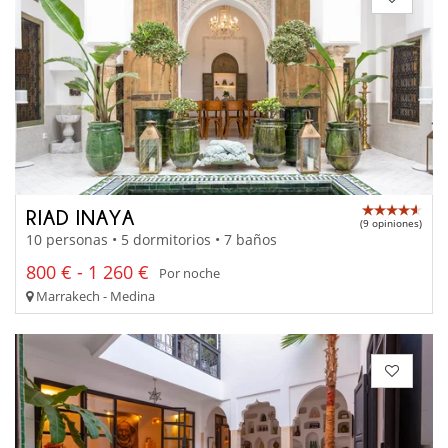
RIAD INAYA
(9 opiniones)
10 personas • 5 dormitorios • 7 baños
800 € - 1 260 €
Por noche
Marrakech - Medina