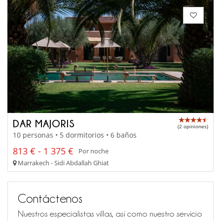
DAR MAJORIS
(2 opiniones)
10 personas • 5 dormitorios • 6 baños
813 € - 1 375 €
Por noche
Marrakech - Sidi Abdallah Ghiat
Contáctenos
Nuestros especialistas villas, así como nuestro servicio