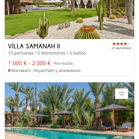
VILLA SAMANAH II
(2 opiniones)
10 personas • 5 dormitorios • 5 baños
1 000 € - 2 000 €
Por noche
Marrakech - Royal Palm y alrededores