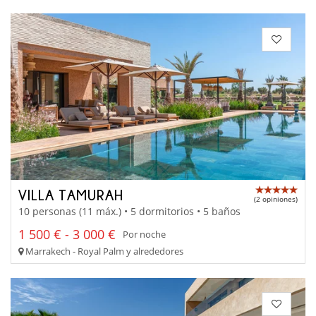
VILLA TAMURAH
(2 opiniones)
10 personas (11 máx.) • 5 dormitorios • 5 baños
1 500 € - 3 000 €
Por noche
Marrakech - Royal Palm y alrededores