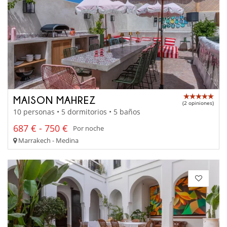
MAISON MAHREZ
(2 opiniones)
10 personas • 5 dormitorios • 5 baños
687 € - 750 €
Por noche
Marrakech - Medina