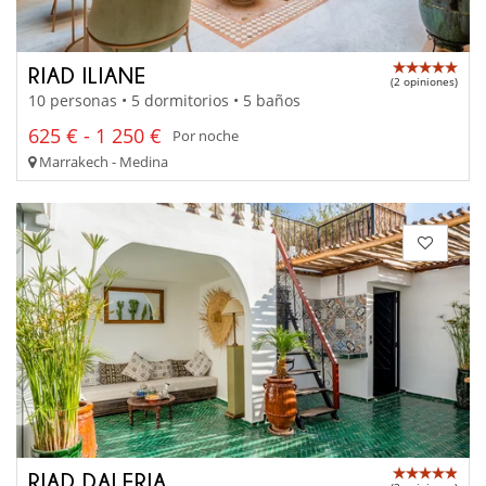
RIAD ILIANE
(2 opiniones)
10 personas • 5 dormitorios • 5 baños
625 € - 1 250 €
Por noche
Marrakech - Medina
RIAD DALERIA