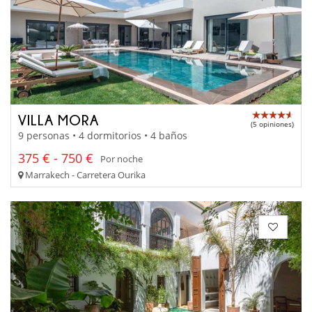
VILLA MORA
(5 opiniones)
9 personas • 4 dormitorios • 4 baños
375 € - 750 €
Por noche
Marrakech - Carretera Ourika