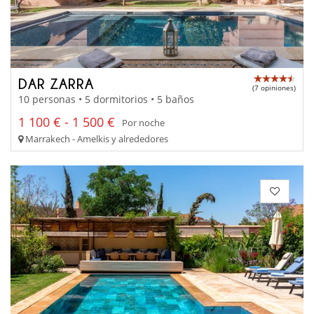
DAR ZARRA
(7 opiniones)
10 personas • 5 dormitorios • 5 baños
1 100 € - 1 500 €
Por noche
Marrakech - Amelkis y alrededores