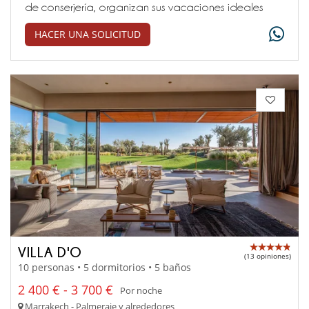
de conserjería, organizan sus vacaciones ideales
HACER UNA SOLICITUD
VILLA D'O
(13 opiniones)
10 personas • 5 dormitorios • 5 baños
2 400 € - 3 700 €
Por noche
Marrakech - Palmeraie y alrededores