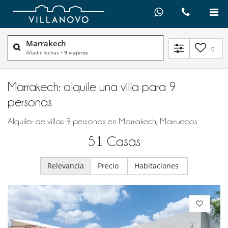
Marrakech
0
Añadir fechas
•
9 viajeros
Marrakech: alquile una villa para 9
personas
Alquiler de villas 9 personas en Marrakech, Marruecos
51
Casas
Relevancia
Precio
Habitaciones