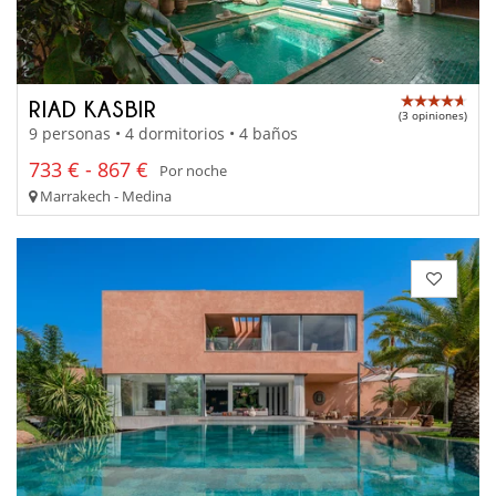
RIAD KASBIR
(3 opiniones)
9 personas • 4 dormitorios • 4 baños
733 € - 867 €
Por noche
Marrakech - Medina