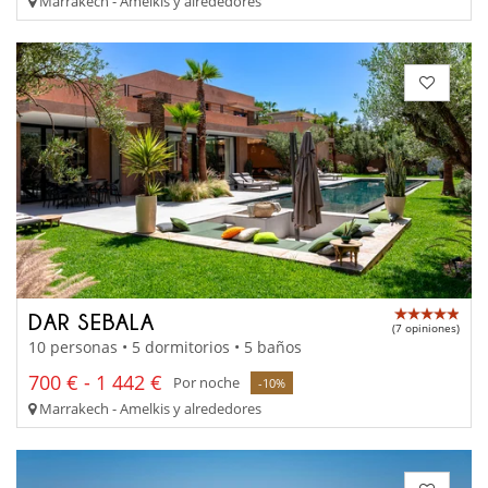
Marrakech - Amelkis y alrededores
DAR SEBALA
(7 opiniones)
10 personas • 5 dormitorios • 5 baños
700 € - 1 442 €
Por noche
-10%
Marrakech - Amelkis y alrededores