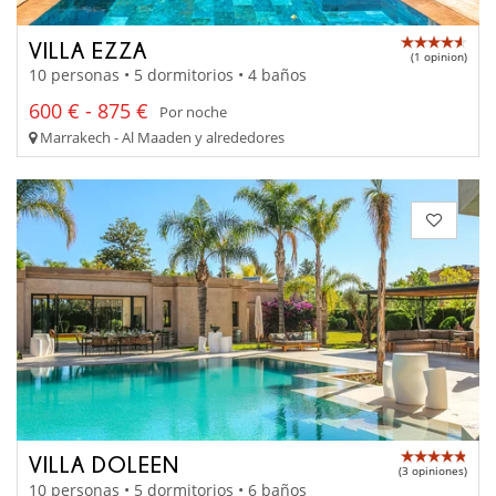
VILLA EZZA
(1 opinion)
10 personas • 5 dormitorios • 4 baños
600 € - 875 €
Por noche
Marrakech - Al Maaden y alrededores
VILLA DOLEEN
(3 opiniones)
10 personas • 5 dormitorios • 6 baños