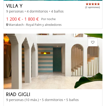
VILLA Y
(2 opiniones)
9 personas • 4 dormitorios • 4 baños
1 200 € - 1 800 €
Por noche
Marrakech - Royal Palm y alrededores
RIAD GIGLI
9 personas (10 máx.) • 5 dormitorios • 5 baños