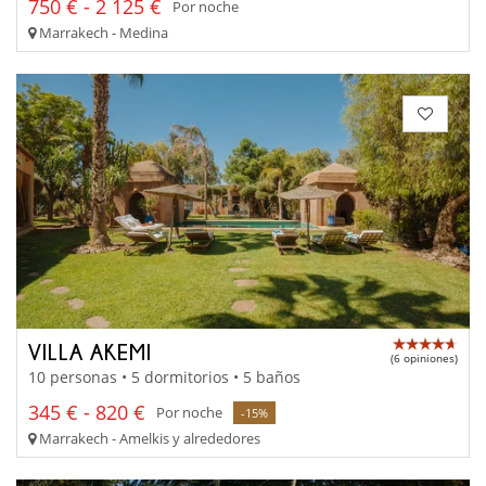
750 € - 2 125 €
Por noche
Marrakech - Medina
VILLA AKEMI
(6 opiniones)
10 personas • 5 dormitorios • 5 baños
345 € - 820 €
Por noche
-15%
Marrakech - Amelkis y alrededores