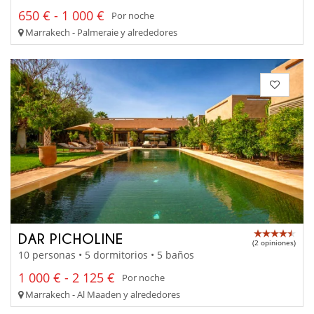
650 € - 1 000 €
Por noche
Marrakech - Palmeraie y alrededores
DAR PICHOLINE
(2 opiniones)
10 personas • 5 dormitorios • 5 baños
1 000 € - 2 125 €
Por noche
Marrakech - Al Maaden y alrededores