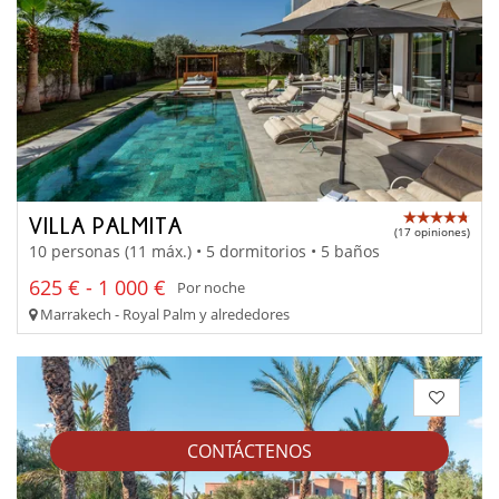
VILLA PALMITA
(17 opiniones)
10 personas (11 máx.) • 5 dormitorios • 5 baños
625 € - 1 000 €
Por noche
Marrakech - Royal Palm y alrededores
CONTÁCTENOS