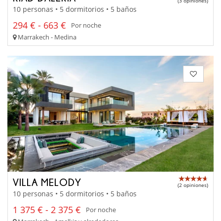
(3 opiniones)
10 personas • 5 dormitorios • 5 baños
294 € - 663 €
Por noche
Marrakech - Medina
VILLA MELODY
(2 opiniones)
10 personas • 5 dormitorios • 5 baños
1 375 € - 2 375 €
Por noche