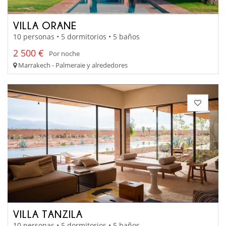
VILLA ORANE
10 personas • 5 dormitorios • 5 baños
2 500 €
Por noche
Marrakech - Palmeraie y alrededores
VILLA TANZILA
10 personas • 5 dormitorios • 5 baños