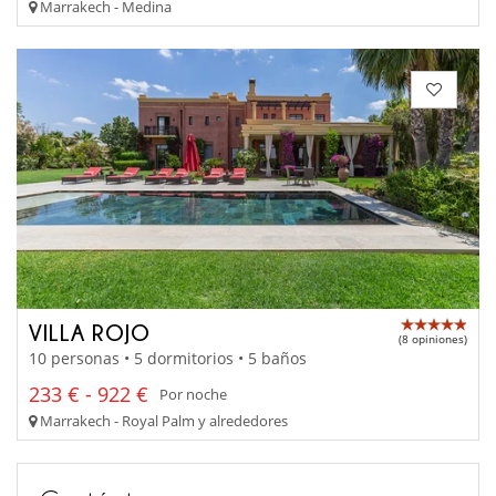
Marrakech - Medina
VILLA ROJO
(8 opiniones)
10 personas • 5 dormitorios • 5 baños
233 € - 922 €
Por noche
Marrakech - Royal Palm y alrededores