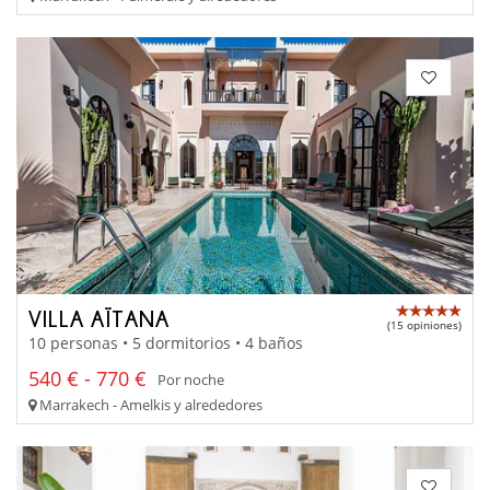
VILLA AÏTANA
(15 opiniones)
10 personas • 5 dormitorios • 4 baños
540 € - 770 €
Por noche
Marrakech - Amelkis y alrededores