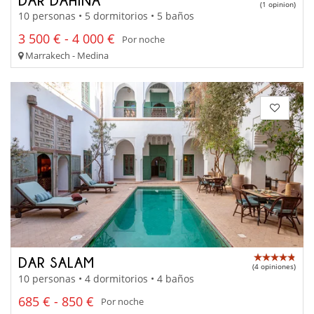
(1 opinion)
10 personas • 5 dormitorios • 5 baños
3 500 € - 4 000 €
Por noche
Marrakech - Medina
DAR SALAM
(4 opiniones)
10 personas • 4 dormitorios • 4 baños
685 € - 850 €
Por noche