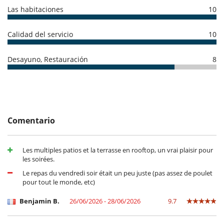
Las habitaciones
10
Calidad del servicio
10
Desayuno, Restauración
8
Comentario
Les multiples patios et la terrasse en rooftop, un vrai plaisir pour
les soirées.
Le repas du vendredi soir était un peu juste (pas assez de poulet
pour tout le monde, etc)
Benjamin B.
26/06/2026 - 28/06/2026
9.7