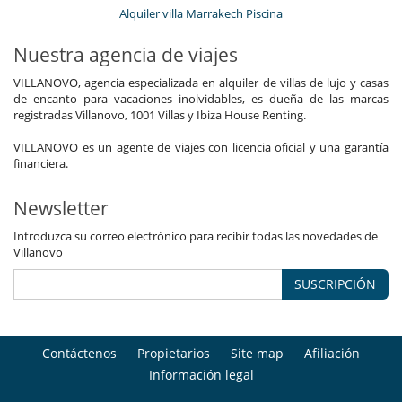
Alquiler villa Marrakech Piscina
Nuestra agencia de viajes
VILLANOVO, agencia especializada en alquiler de villas de lujo y casas
de encanto para vacaciones inolvidables, es dueña de las marcas
registradas Villanovo, 1001 Villas y Ibiza House Renting.
VILLANOVO es un agente de viajes con licencia oficial y una garantía
financiera.
Newsletter
Introduzca su correo electrónico para recibir todas las novedades de
Villanovo
SUSCRIPCIÓN
Contáctenos
Propietarios
Site map
Afiliación
Información legal