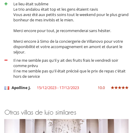
Le lieu était sublime
Le trio andalou était top et les gens étaient ravis
Vous avez été aux petits soins tout le weekend pour le plus grand
bonheur de mes invités et le mien.
Merci encore pour tout, je recommenderai sans hésiter.
Merci encore à Simo de la conciergerie de Villanovo pour votre
disponibilité et votre accompagnement en amont et durant le
séjour.
Il ne me semble pas qu'il y ait des fruits frais le vendredi soir
comme prévu
Il ne me semble pas qu'il était précisé que le prix de repas c'était
hors de service
Apolline J.
15/12/2023 - 17/12/2023
10.0
Otras villas de lujo similares