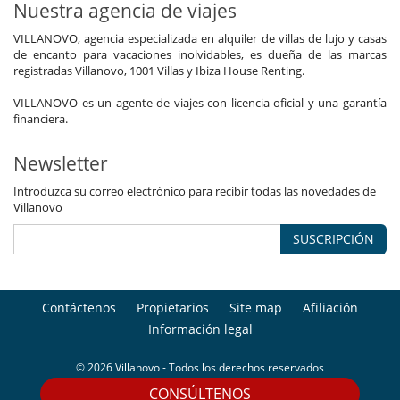
Nuestra agencia de viajes
VILLANOVO, agencia especializada en alquiler de villas de lujo y casas
de encanto para vacaciones inolvidables, es dueña de las marcas
registradas Villanovo, 1001 Villas y Ibiza House Renting.
VILLANOVO es un agente de viajes con licencia oficial y una garantía
financiera.
Newsletter
Introduzca su correo electrónico para recibir todas las novedades de
Villanovo
SUSCRIPCIÓN
Contáctenos
Propietarios
Site map
Afiliación
Información legal
© 2026 Villanovo - Todos los derechos reservados
CONSÚLTENOS