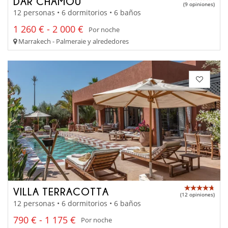
DAR CHAMOU
(9 opiniones)
12 personas • 6 dormitorios • 6 baños
1 260 € - 2 000 €
Por noche
Marrakech - Palmeraie y alrededores
VILLA TERRACOTTA
(12 opiniones)
12 personas • 6 dormitorios • 6 baños
790 € - 1 175 €
Por noche