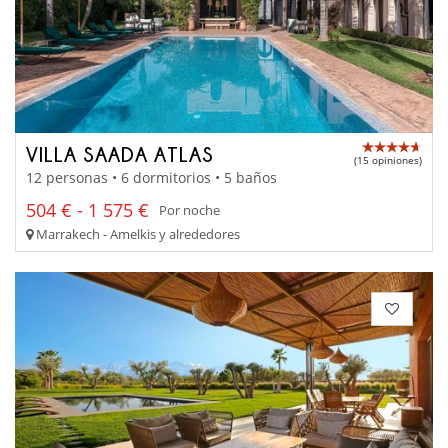
VILLA SAADA ATLAS
(15 opiniones)
12 personas • 6 dormitorios • 5 baños
504 € - 1 575 €
Por noche
Marrakech - Amelkis y alrededores