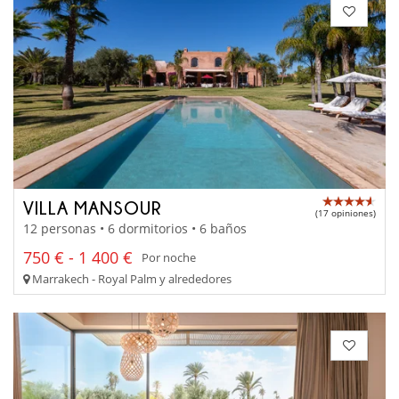
VILLA MANSOUR
(17 opiniones)
12 personas • 6 dormitorios • 6 baños
750 € - 1 400 €
Por noche
Marrakech - Royal Palm y alrededores