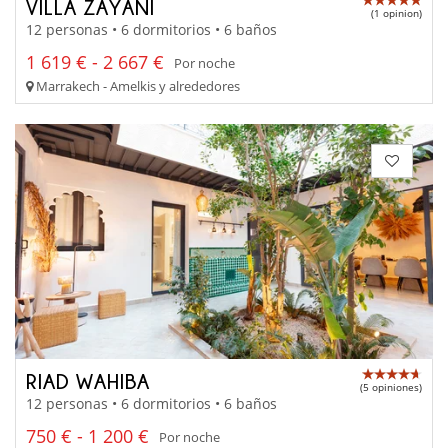
VILLA ZAYANI
(1 opinion)
12 personas • 6 dormitorios • 6 baños
1 619 € - 2 667 €
Por noche
Marrakech - Amelkis y alrededores
RIAD WAHIBA
(5 opiniones)
12 personas • 6 dormitorios • 6 baños
750 € - 1 200 €
Por noche