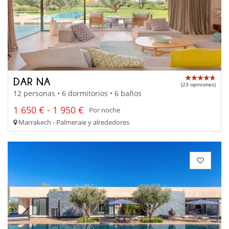
DAR NA
(23 opiniones)
12 personas • 6 dormitorios • 6 baños
1 650 € - 1 950 €
Por noche
Marrakech - Palmeraie y alrededores