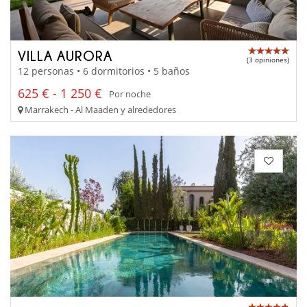
VILLA AURORA
(3 opiniones)
12 personas • 6 dormitorios • 5 baños
625 € - 1 250 €
Por noche
Marrakech - Al Maaden y alrededores