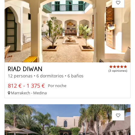
RIAD DIWAN
(3 opiniones)
12 personas • 6 dormitorios • 6 baños
812 € - 1 375 €
Por noche
Marrakech - Medina