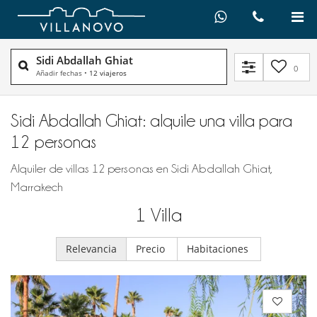
Sidi Abdallah Ghiat
0
Añadir fechas
•
12 viajeros
Sidi Abdallah Ghiat: alquile una villa para
12 personas
Alquiler de villas 12 personas en Sidi Abdallah Ghiat,
Marrakech
1
Villa
Relevancia
Precio
Habitaciones