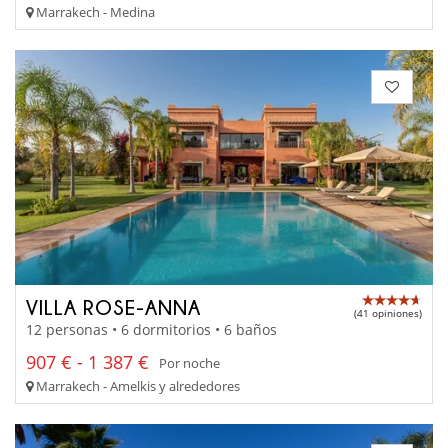
Marrakech - Medina
VILLA ROSE-ANNA
(41 opiniones)
12 personas • 6 dormitorios • 6 baños
907 € - 1 387 €
Por noche
Marrakech - Amelkis y alrededores