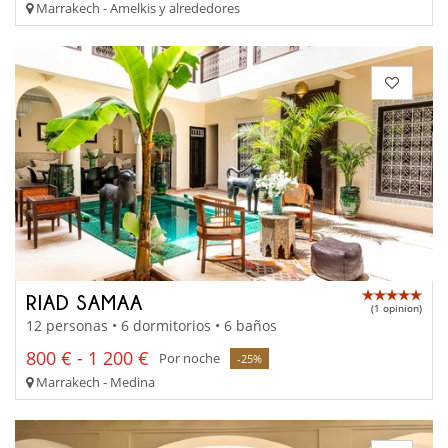
Marrakech - Amelkis y alrededores
RIAD SAMAA
(1 opinion)
12 personas • 6 dormitorios • 6 baños
800 € - 1 200 €
Por noche
-25%
Marrakech - Medina