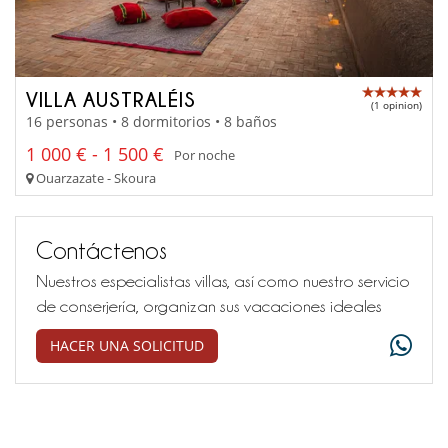
VILLA AUSTRALÉIS
(1 opinion)
16 personas • 8 dormitorios • 8 baños
1 000 € - 1 500 €
Por noche
Ouarzazate - Skoura
Contáctenos
Nuestros especialistas villas, así como nuestro servicio
de conserjería, organizan sus vacaciones ideales
HACER UNA SOLICITUD