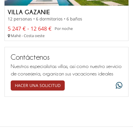
VILLA GAZANIE
12 personas • 6 dormitorios • 6 baños
5 247 € - 12 648 €
Por noche
Mahé - Costa oeste
Contáctenos
Nuestros especialistas villas, así como nuestro servicio
de conserjería, organizan sus vacaciones ideales
HACER UNA SOLICITUD