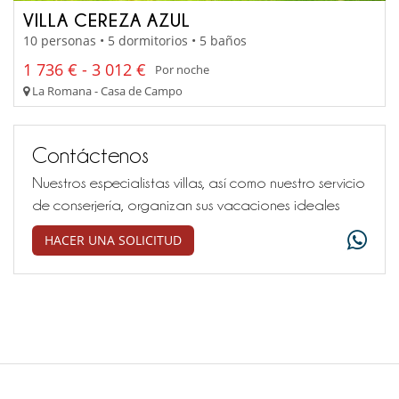
VILLA CEREZA AZUL
10 personas • 5 dormitorios • 5 baños
1 736 € - 3 012 €
Por noche
La Romana - Casa de Campo
Contáctenos
Nuestros especialistas villas, así como nuestro servicio
de conserjería, organizan sus vacaciones ideales
HACER UNA SOLICITUD