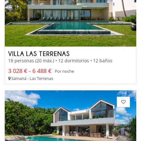
VILLA LAS TERRENAS
18 personas (20 máx.) • 12 dormitorios • 12 baños
3 028 € - 6 488 €
Por noche
Samaná - Las Terrenas