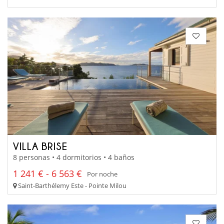
VILLA BRISE
8 personas • 4 dormitorios • 4 baños
1 241 € - 6 563 €
Por noche
Saint-Barthélemy Este - Pointe Milou