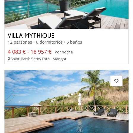
VILLA MYTHIQUE
12 personas • 6 dormitorios • 6 baños
4 083 € - 18 957 €
Por noche
Saint-Barthélemy Este - Marigot