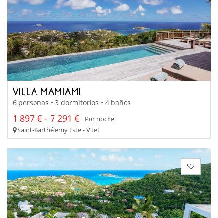
VILLA MAMIAMI
6 personas • 3 dormitorios • 4 baños
1 897 € - 7 291 €
Por noche
Saint-Barthélemy Este - Vitet