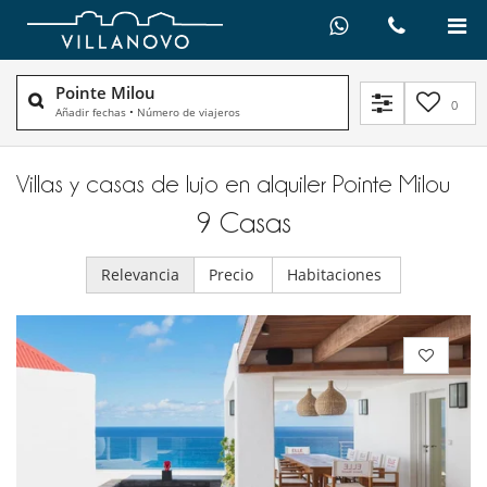
Pointe Milou
0
Añadir fechas
•
Número de viajeros
Villas y casas de lujo en alquiler​ Pointe Milou
9
Casas
Relevancia
Precio
Habitaciones