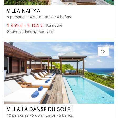
VILLA NAHMA
8 personas • 4 dormitorios • 4 baños
1 459 € - 5 104 €
Por noche
Saint-Barthélemy Este - Vitet
VILLA LA DANSE DU SOLEIL
10 personas • 5 dormitorios • 5 baños