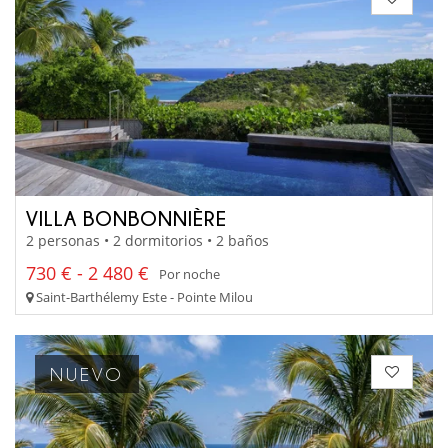
VILLA BONBONNIÈRE
2 personas • 2 dormitorios • 2 baños
730 € - 2 480 €
Por noche
Saint-Barthélemy Este - Pointe Milou
NUEVO