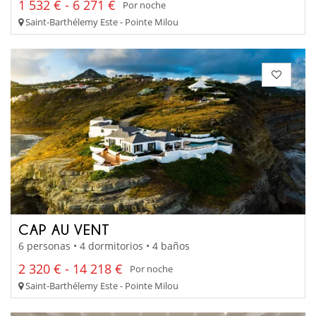
1 532 € - 6 271 €
Por noche
Saint-Barthélemy Este - Pointe Milou
CAP AU VENT
6 personas • 4 dormitorios • 4 baños
2 320 € - 14 218 €
Por noche
Saint-Barthélemy Este - Pointe Milou