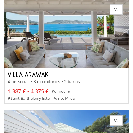
VILLA ARAWAK
4 personas • 3 dormitorios • 2 baños
1 387 € - 4 375 €
Por noche
Saint-Barthélemy Este - Pointe Milou