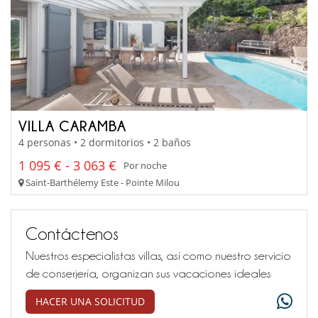
VILLA CARAMBA
4 personas • 2 dormitorios • 2 baños
1 095 € - 3 063 €
Por noche
Saint-Barthélemy Este - Pointe Milou
Contáctenos
Nuestros especialistas villas, así como nuestro servicio
de conserjería, organizan sus vacaciones ideales
HACER UNA SOLICITUD