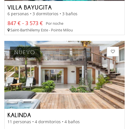
VILLA BAYUGITA
6 personas • 3 dormitorios • 3 baños
847 € - 3 573 €
Por noche
Saint-Barthélemy Este - Pointe Milou
NUEVO
KALINDA
11 personas • 4 dormitorios • 4 baños