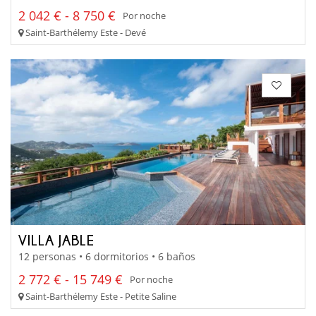
2 042 € - 8 750 €
Por noche
Saint-Barthélemy Este - Devé
VILLA JABLE
12 personas • 6 dormitorios • 6 baños
2 772 € - 15 749 €
Por noche
Saint-Barthélemy Este - Petite Saline