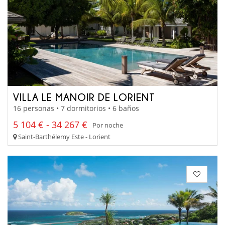
VILLA LE MANOIR DE LORIENT
16 personas • 7 dormitorios • 6 baños
5 104 € - 34 267 €
Por noche
Saint-Barthélemy Este - Lorient