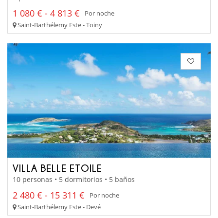
1 080 € - 4 813 €
Por noche
Saint-Barthélemy Este - Toiny
VILLA BELLE ETOILE
10 personas • 5 dormitorios • 5 baños
2 480 € - 15 311 €
Por noche
Saint-Barthélemy Este - Devé