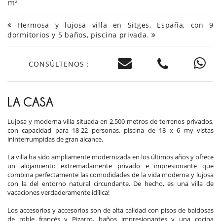
m²
Hermosa y lujosa villa en Sitges, España, con 9
dormitorios y 5 baños, piscina privada.
CONSÚLTENOS :
LA CASA
Lujosa y moderna villa situada en 2.500 metros de terrenos privados,
con capacidad para 18-22 personas, piscina de 18 x 6 my vistas
ininterrumpidas de gran alcance.
La villa ha sido ampliamente modernizada en los últimos años y ofrece
un alojamiento extremadamente privado e impresionante que
combina perfectamente las comodidades de la vida moderna y lujosa
con la del entorno natural circundante. De hecho, es una villa de
vacaciones verdaderamente idílica!
Los accesorios y accesorios son de alta calidad con pisos de baldosas
de roble francés y Pizarro, baños impresionantes y una cocina