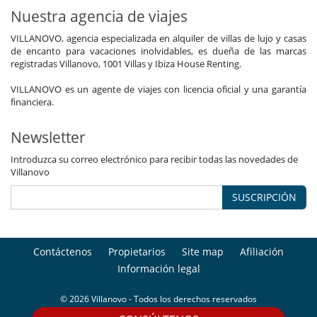
Nuestra agencia de viajes
VILLANOVO, agencia especializada en alquiler de villas de lujo y casas
de encanto para vacaciones inolvidables, es dueña de las marcas
registradas Villanovo, 1001 Villas y Ibiza House Renting.
VILLANOVO es un agente de viajes con licencia oficial y una garantía
financiera.
Newsletter
Introduzca su correo electrónico para recibir todas las novedades de
Villanovo
SUSCRIPCIÓN
Contáctenos
Propietarios
Site map
Afiliación
Información legal
© 2026 Villanovo - Todos los derechos reservados