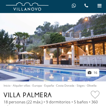
16
Inicio
Alquiler villas
Europa
España
Costa Dorada
Sitges
Olivella
VILLA PALMERA
18 personas (22 máx.) • 9 dormitorios • 5 baños • 360