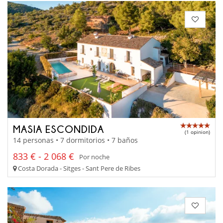
MASIA ESCONDIDA
(1 opinion)
14 personas • 7 dormitorios • 7 baños
833 € - 2 068 €
Por noche
Costa Dorada - Sitges - Sant Pere de Ribes