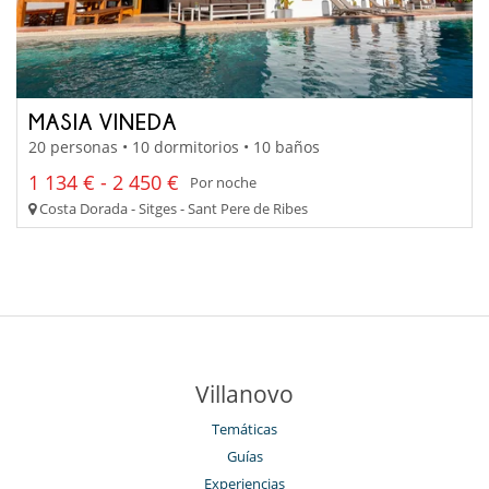
MASIA VINEDA
20 personas • 10 dormitorios • 10 baños
1 134 € - 2 450 €
Por noche
Costa Dorada - Sitges - Sant Pere de Ribes
Villanovo
Temáticas
Guías
Experiencias