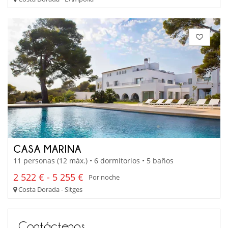
CASA MARINA
11 personas (12 máx.) • 6 dormitorios • 5 baños
2 522 € - 5 255 €
Por noche
Costa Dorada - Sitges
Contáctenos