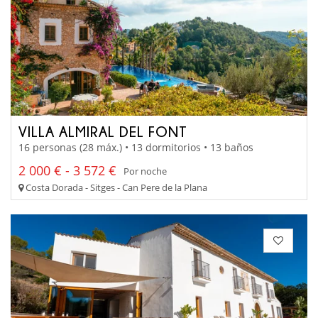
VILLA ALMIRAL DEL FONT
16 personas (28 máx.) • 13 dormitorios • 13 baños
2 000 € - 3 572 €
Por noche
Costa Dorada - Sitges - Can Pere de la Plana