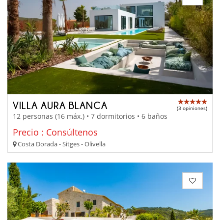
VILLA AURA BLANCA
(3 opiniones)
12 personas (16 máx.) • 7 dormitorios • 6 baños
Precio : Consúltenos
Costa Dorada - Sitges - Olivella