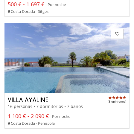
500 € - 1 697 €
Por noche
Costa Dorada - Sitges
VILLA AYALINE
(3 opiniones)
16 personas • 7 dormitorios • 7 baños
1 100 € - 2 090 €
Por noche
Costa Dorada - Peñíscola