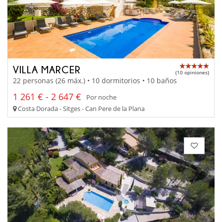
VILLA MARCER
(10 opiniones)
22 personas (26 máx.) • 10 dormitorios • 10 baños
1 261 € - 2 647 €
Por noche
Costa Dorada - Sitges - Can Pere de la Plana