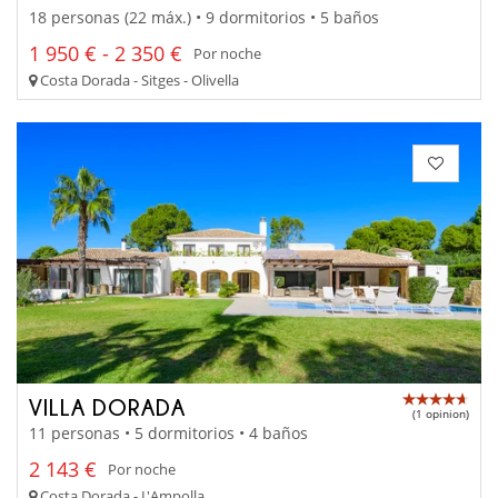
18 personas (22 máx.) • 9 dormitorios • 5 baños
1 950 € - 2 350 €
Por noche
Costa Dorada - Sitges - Olivella
VILLA DORADA
(1 opinion)
11 personas • 5 dormitorios • 4 baños
2 143 €
Por noche
Costa Dorada - L'Ampolla