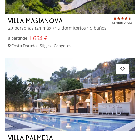
VILLA MASIANOVA
(2 opiniones)
20 personas (24 máx.) • 9 dormitorios • 9 baños
1 664 €
a partir de
Costa Dorada - Sitges - Canyelles
VILLA PALMERA