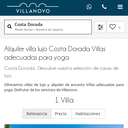
Costa Dorada
0
Añadir fechas
•
Número de viajeros
Alquiler villa lujo Costa Dorada Villas
adecuadas para yoga
Costa Dorada : Descubre nuestra selección de casas de
lujo.
Ofrecemos villas de lujo y alquiler de encanto Villas adecuadas para
yoga. Disfrutar de los servicios de Villanovo.
1
Villa
Relevancia
Precio
Habitaciones