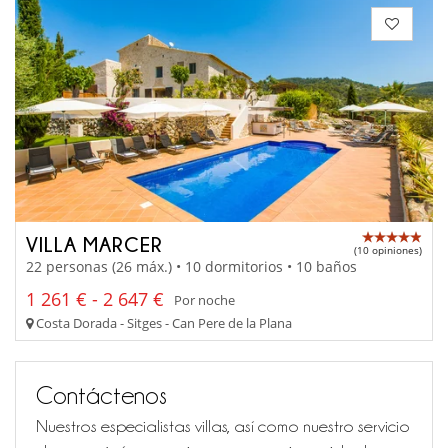
VILLA MARCER
(10 opiniones)
22 personas (26 máx.) • 10 dormitorios • 10 baños
1 261 € - 2 647 €
Por noche
Costa Dorada - Sitges - Can Pere de la Plana
Contáctenos
Nuestros especialistas villas, así como nuestro servicio