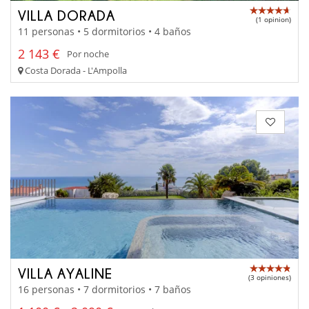
VILLA DORADA
(1 opinion)
11 personas • 5 dormitorios • 4 baños
2 143 €
Por noche
Costa Dorada - L'Ampolla
VILLA AYALINE
(3 opiniones)
16 personas • 7 dormitorios • 7 baños