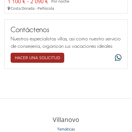
1 100 € - 2 090 €
Por noche
Costa Dorada - Peñíscola
Contáctenos
Nuestros especialistas villas, así como nuestro servicio
de conserjería, organizan sus vacaciones ideales
HACER UNA SOLICITUD
Villanovo
Temáticas