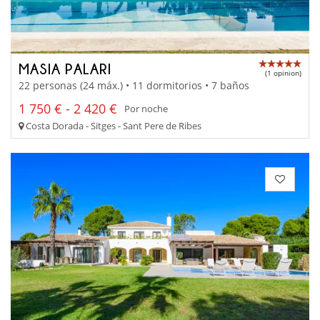
MASIA PALARI
(1 opinion)
22 personas (24 máx.) • 11 dormitorios • 7 baños
1 750 € - 2 420 €
Por noche
Costa Dorada - Sitges - Sant Pere de Ribes