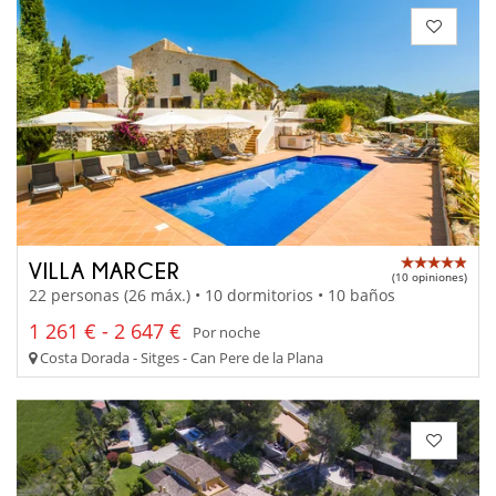
VILLA MARCER
(10 opiniones)
22 personas (26 máx.) • 10 dormitorios • 10 baños
1 261 € - 2 647 €
Por noche
Costa Dorada - Sitges - Can Pere de la Plana