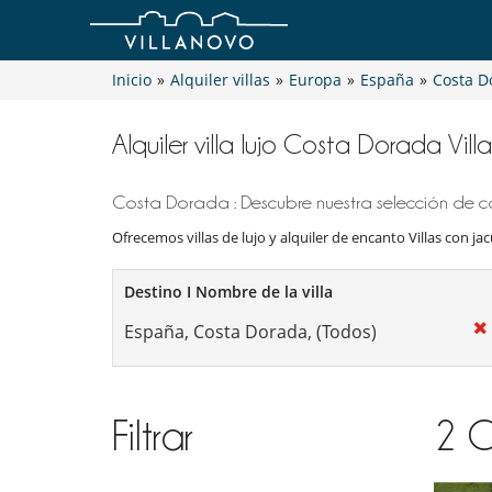
Inicio
»
Alquiler villas
»
Europa
»
España
»
Costa D
Alquiler villa lujo Costa Dorada Vill
Costa Dorada : Descubre nuestra selección de ca
Ofrecemos villas de lujo y alquiler de encanto Villas con jacu
Destino I Nombre de la villa
Filtrar
2
C