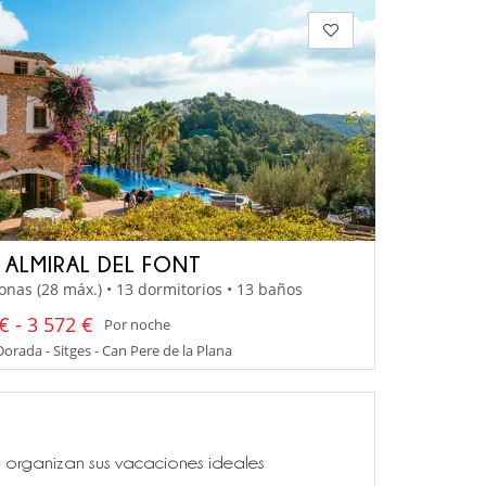
A ALMIRAL DEL FONT
onas (28 máx.) • 13 dormitorios • 13 baños
€ - 3 572 €
Por noche
orada - Sitges - Can Pere de la Plana
ía, organizan sus vacaciones ideales