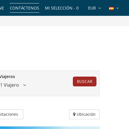
NE
CONTÁCTENOS
MI SELECCIÓN -
0
EUR
Viajeros
BUSCAR
1 Viajero
itaciones
Ubicación