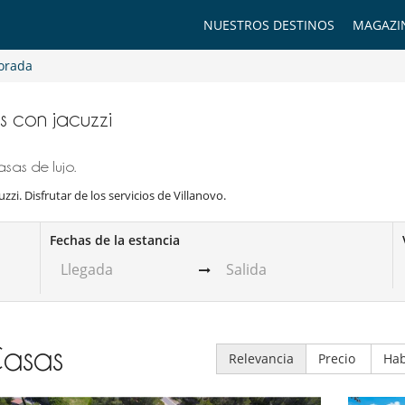
NUESTROS DESTINOS
MAGAZI
orada
as con jacuzzi
sas de lujo.
zzi. Disfrutar de los servicios de Villanovo.
Fechas de la estancia
asas
Relevancia
Precio
Hab