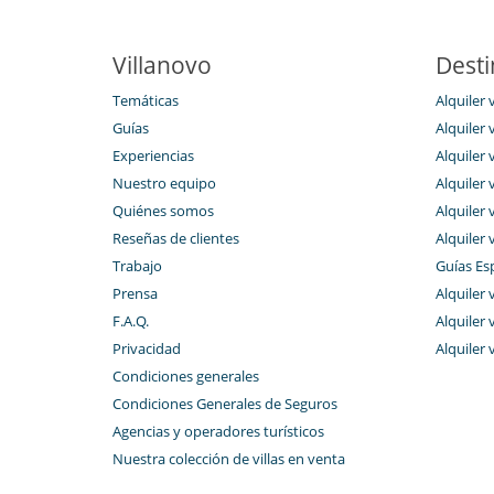
Villanovo
Desti
Temáticas
Alquiler 
Guías
Alquiler 
Experiencias
Alquiler 
Nuestro equipo
Alquiler 
Quiénes somos
Alquiler 
Reseñas de clientes
Alquiler 
Trabajo
Guías Es
Prensa
Alquiler v
F.A.Q.
Alquiler 
Privacidad
Alquiler 
Condiciones generales
Condiciones Generales de Seguros
Agencias y operadores turísticos
Nuestra colección de villas en venta