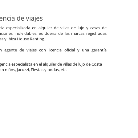
ncia de viajes
a especializada en alquiler de villas de lujo y casas de
ciones inolvidables, es dueña de las marcas registradas
las y Ibiza House Renting.
agente de viajes con licencia oficial y una garantía
encia especialista en el alquiler de villas de lujo de Costa
on niños, Jacuzzi, Fiestas y bodas, etc.