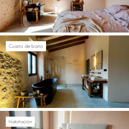
Cuarto de baño
Habitación