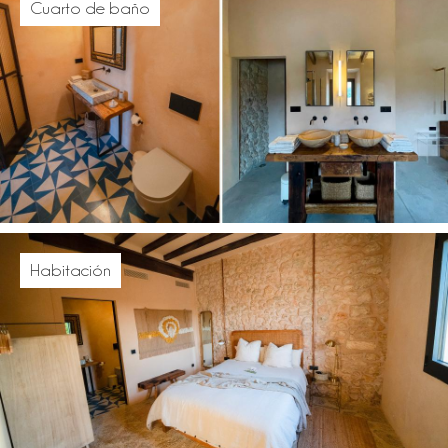
Cuarto de baño
Habitación