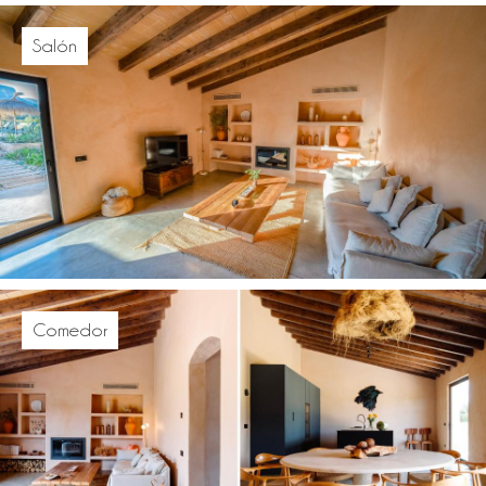
Salón
Comedor