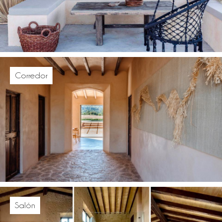
Corredor
Salón