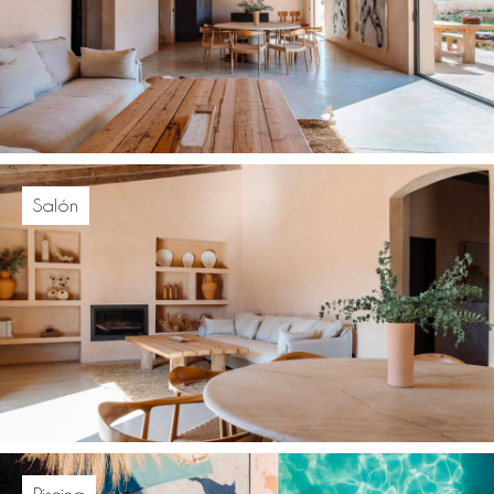
Salón
Piscina