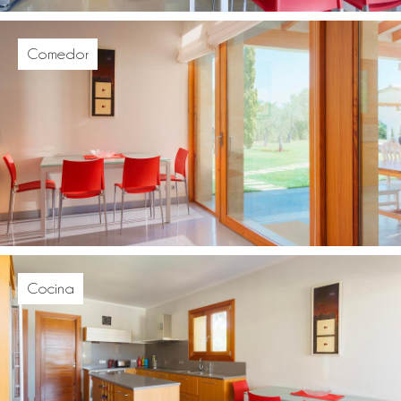
Comedor
Cocina