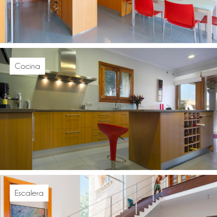
Cocina
Escalera