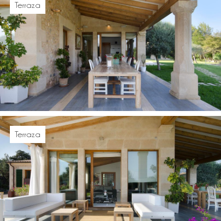
Terraza
Terraza