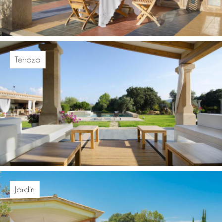
Terraza
Jardín