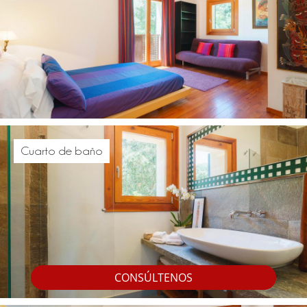
Cuarto de baño
CONSÚLTENOS