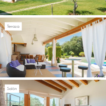
Terraza
Salón