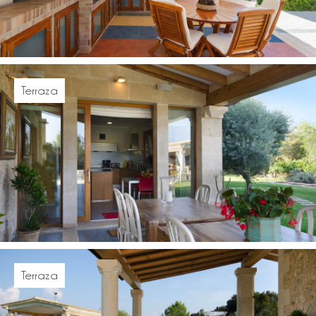
Terraza
Terraza