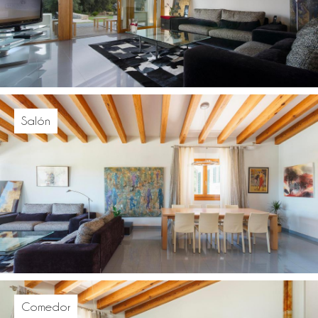
Salón
Comedor