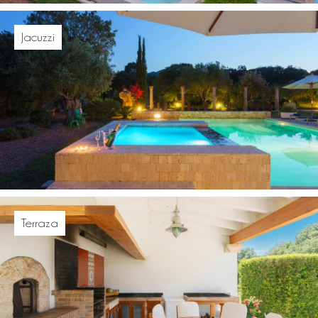
Jacuzzi
Terraza