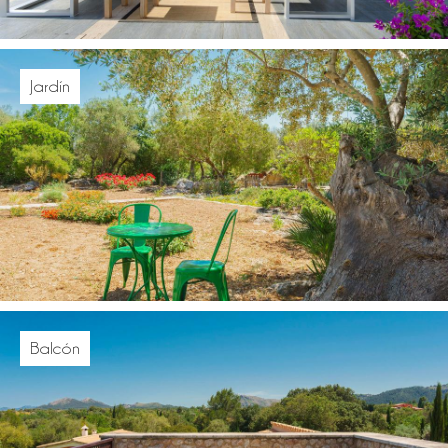
Jardín
Balcón