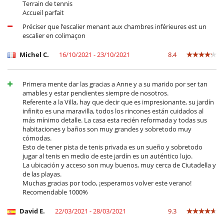
Terrain de tennis
Accueil parfait
Préciser que l’escalier menant aux chambres inférieures est un
escalier en colimaçon
Michel C.
16/10/2021 - 23/10/2021
8.4
Primera mente dar las gracias a Anne y a su marido por ser tan
amables y estar pendientes siempre de nosotros.
Referente a la Villa, hay que decir que es impresionante, su jardín
infinito es una maravilla, todos los rincones están cuidados al
más mínimo detalle. La casa esta recién reformada y todas sus
habitaciones y baños son muy grandes y sobretodo muy
cómodas.
Esto de tener pista de tenis privada es un sueño y sobretodo
jugar al tenis en medio de este jardín es un auténtico lujo.
La ubicación y acceso son muy buenos, muy cerca de Ciutadella y
de las playas.
Muchas gracias por todo, ¡esperamos volver este verano!
Recomendable 1000%
David E.
22/03/2021 - 28/03/2021
9.3