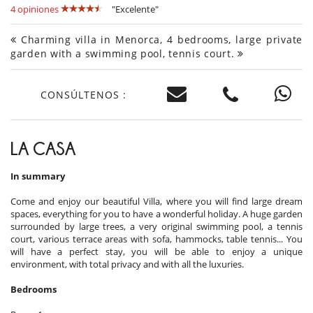
4 opiniones
"Excelente"
Charming villa in Menorca, 4 bedrooms, large private
garden with a swimming pool, tennis court.
CONSÚLTENOS :
LA CASA
In summary
Come and enjoy our beautiful Villa, where you will find large dream
spaces, everything for you to have a wonderful holiday. A huge garden
surrounded by large trees, a very original swimming pool, a tennis
court, various terrace areas with sofa, hammocks, table tennis... You
will have a perfect stay, you will be able to enjoy a unique
environment, with total privacy and with all the luxuries.
Bedrooms