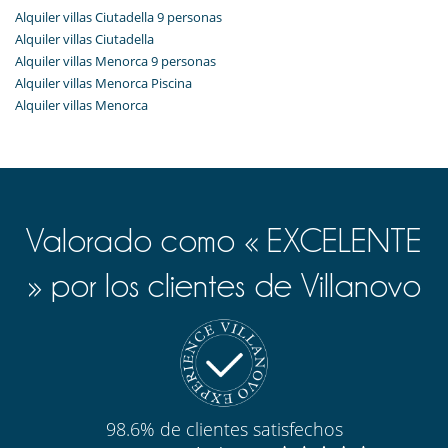
Alquiler villas Ciutadella 9 personas
Alquiler villas Ciutadella
Alquiler villas Menorca 9 personas
Alquiler villas Menorca Piscina
Alquiler villas Menorca
Valorado como « EXCELENTE
» por los clientes de Villanovo
98.6% de clientes satisfechos