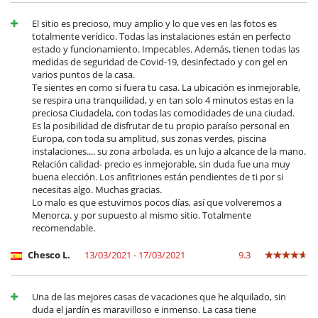
El sitio es precioso, muy amplio y lo que ves en las fotos es
totalmente verídico. Todas las instalaciones están en perfecto
estado y funcionamiento. Impecables. Además, tienen todas las
medidas de seguridad de Covid-19, desinfectado y con gel en
varios puntos de la casa.
Te sientes en como si fuera tu casa. La ubicación es inmejorable,
se respira una tranquilidad, y en tan solo 4 minutos estas en la
preciosa Ciudadela, con todas las comodidades de una ciudad.
Es la posibilidad de disfrutar de tu propio paraíso personal en
Europa, con toda su amplitud, sus zonas verdes, piscina
instalaciones.... su zona arbolada. es un lujo a alcance de la mano.
Relación calidad- precio es inmejorable, sin duda fue una muy
buena elección. Los anfitriones están pendientes de ti por si
necesitas algo. Muchas gracias.
Lo malo es que estuvimos pocos días, así que volveremos a
Menorca. y por supuesto al mismo sitio. Totalmente
recomendable.
Chesco L.
13/03/2021 - 17/03/2021
9.3
Una de las mejores casas de vacaciones que he alquilado, sin
duda el jardín es maravilloso e inmenso. La casa tiene