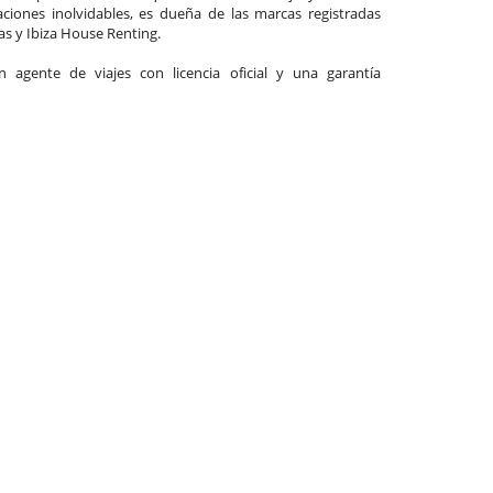
ciones inolvidables, es dueña de las marcas registradas
las y Ibiza House Renting.
agente de viajes con licencia oficial y una garantía