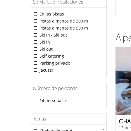
Servicios e instalaciones
En las pistas
Pistas a menos de 300 m
Pistas a menos de 500 m
Ski in - Ski out
Alpe
Ski in
Ski out
Self catering
Parking privado
Jacuzzi
Número de personas
14 personas +
Temas
CHA
12 per
Chalets de esquí