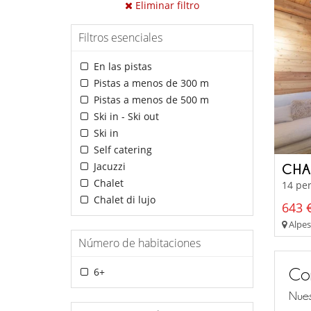
Eliminar filtro
Filtros esenciales
En las pistas
Pistas a menos de 300 m
Pistas a menos de 500 m
Ski in - Ski out
Ski in
Self catering
Jacuzzi
CHA
Chalet
14 per
Chalet di lujo
643 €
Alpes
Número de habitaciones
Co
6+
Nues