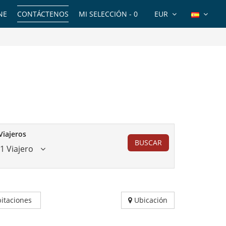
NE
CONTÁCTENOS
MI SELECCIÓN -
0
EUR
Viajeros
BUSCAR
1 Viajero
itaciones
Ubicación