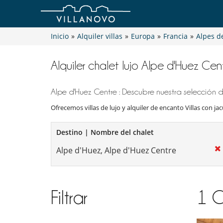
Inicio
»
Alquiler villas
»
Europa
»
Francia
»
Alpes d
Alquiler chalet lujo Alpe d'Huez Cent
Alpe d'Huez Centre : Descubre nuestra selección d
Ofrecemos villas de lujo y alquiler de encanto Villas con jacu
Destino | Nombre del chalet
Filtrar
1
C