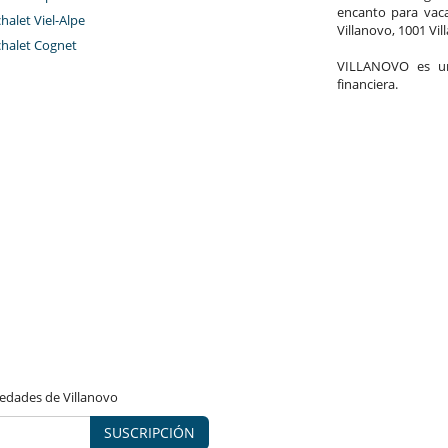
encanto para vaca
chalet Viel-Alpe
Villanovo, 1001 Vil
chalet Cognet
VILLANOVO es un 
financiera.
vedades de Villanovo
SUSCRIPCIÓN