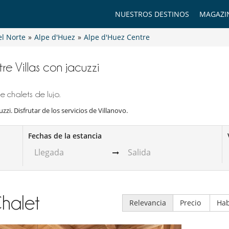
NUESTROS DESTINOS
MAGAZI
el Norte
»
Alpe d'Huez
»
Alpe d'Huez Centre
re Villas con jacuzzi
e chalets de lujo.
zzi. Disfrutar de los servicios de Villanovo.
Fechas de la estancia
halet
Relevancia
Precio
Hab