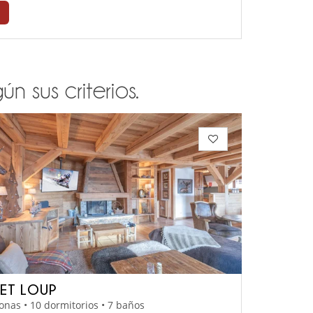
n sus criterios.
ET LOUP
onas • 10 dormitorios • 7 baños