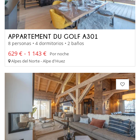
APPARTEMENT DU GOLF A301
8 personas • 4 dormitorios • 2 baños
629 € - 1 143 €
Por noche
Alpes del Norte - Alpe d'Huez