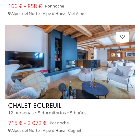
166 € - 858 €
Por noche
Alpes del Norte - Alpe d'Huez - Viel-Alpe
CHALET ECUREUIL
12 personas • 5 dormitorios • 5 baños
715 € - 2 072 €
Por noche
Alpes del Norte - Alpe d'Huez - Cognet