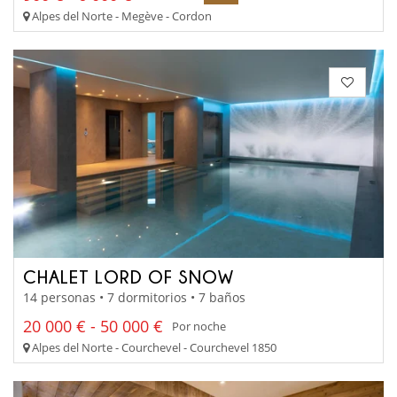
Alpes del Norte - Megève - Cordon
CHALET LORD OF SNOW
14 personas • 7 dormitorios • 7 baños
20 000 € - 50 000 €
Por noche
Alpes del Norte - Courchevel - Courchevel 1850