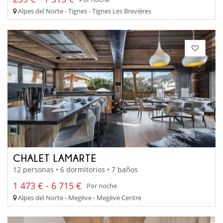
Alpes del Norte - Tignes - Tignes Les Brevières
CHALET LAMARTE
12 personas • 6 dormitorios • 7 baños
1 473 € - 6 715 €
Por noche
Alpes del Norte - Megève - Megève Centre