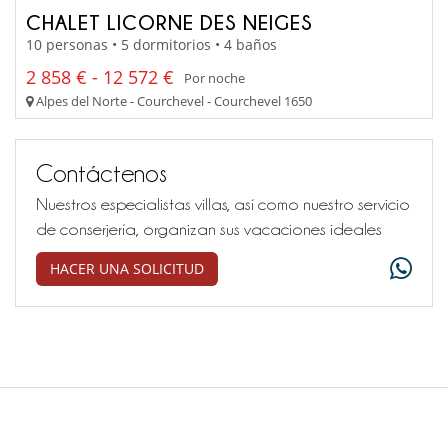
CHALET LICORNE DES NEIGES
10 personas • 5 dormitorios • 4 baños
2 858 € - 12 572 €
Por noche
Alpes del Norte - Courchevel - Courchevel 1650
Contáctenos
Nuestros especialistas villas, así como nuestro servicio
de conserjería, organizan sus vacaciones ideales
HACER UNA SOLICITUD