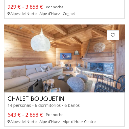
929 € - 3 858 €
Por noche
Alpes del Norte - Alpe d'Huez - Cognet
CHALET BOUQUETIN
14 personas • 6 dormitorios • 6 baños
643 € - 2 858 €
Por noche
Alpes del Norte - Alpe d'Huez - Alpe d'Huez Centre