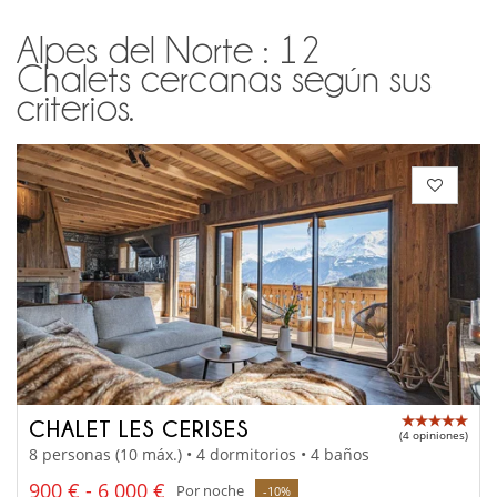
Alpes del Norte : 12
Chalets cercanas según sus
criterios.
CHALET LES CERISES
(4 opiniones)
8 personas (10 máx.) • 4 dormitorios • 4 baños
900 € - 6 000 €
Por noche
-10%