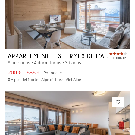
APPARTEMENT LES FERMES DE L'ALPE D206
(1 opinion)
8 personas • 4 dormitorios • 3 baños
200 € - 686 €
Por noche
Alpes del Norte - Alpe d'Huez - Viel-Alpe