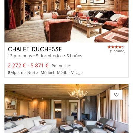
CHALET DUCHESSE
(1 opinion)
13 personas • 5 dormitorios • 5 baños
2 272 € - 5 871 €
Por noche
Alpes del Norte - Méribel - Méribel Village