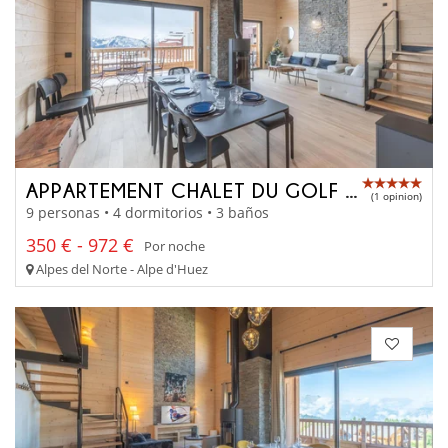
APPARTEMENT CHALET DU GOLF A303
(1 opinion)
9 personas • 4 dormitorios • 3 baños
350 € - 972 €
Por noche
Alpes del Norte - Alpe d'Huez