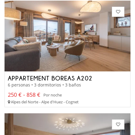
APPARTEMENT BOREAS A202
6 personas • 3 dormitorios • 3 baños
250 € - 858 €
Por noche
Alpes del Norte - Alpe d'Huez - Cognet