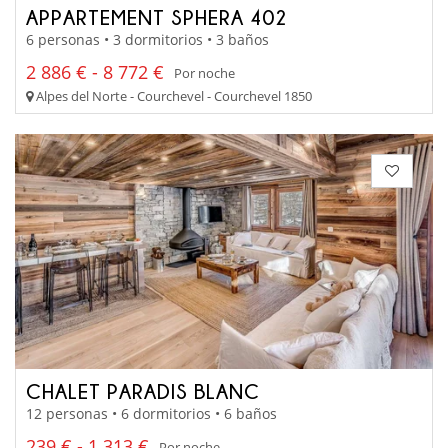
APPARTEMENT SPHERA 402
6 personas • 3 dormitorios • 3 baños
2 886 € - 8 772 €
Por noche
Alpes del Norte - Courchevel - Courchevel 1850
CHALET PARADIS BLANC
12 personas • 6 dormitorios • 6 baños
239 € - 1 313 €
Por noche