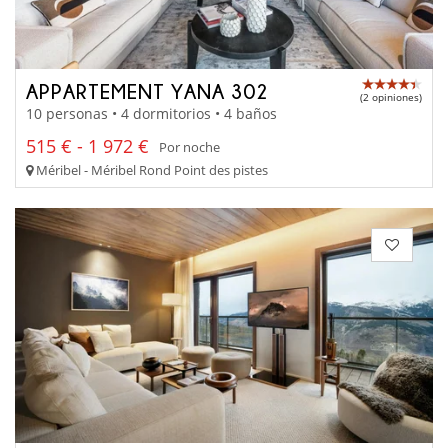
APPARTEMENT YANA 302
(2 opiniones)
10 personas • 4 dormitorios • 4 baños
515 € - 1 972 €
Por noche
Méribel - Méribel Rond Point des pistes