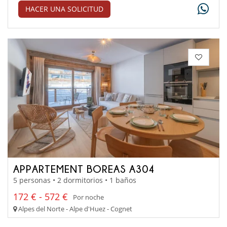
HACER UNA SOLICITUD
APPARTEMENT BOREAS A304
5 personas • 2 dormitorios • 1 baños
172 € - 572 €
Por noche
Alpes del Norte - Alpe d'Huez - Cognet