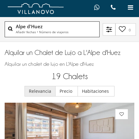
Alpe d'Huez
0
Añadir fechas
•
Número de viajeros
Alquilar un Chalet de Lujo a L'Alpe d'Huez
Alquilar un chalet de lujo en L'Alpe d'Huez
19
Chalets
Relevancia
Precio
Habitaciones