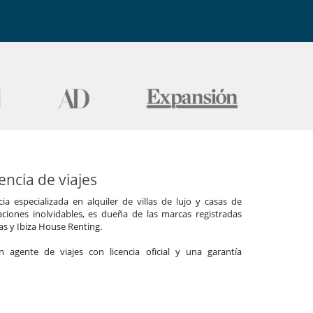
ncia de viajes
a especializada en alquiler de villas de lujo y casas de
ciones inolvidables, es dueña de las marcas registradas
las y Ibiza House Renting.
agente de viajes con licencia oficial y una garantía