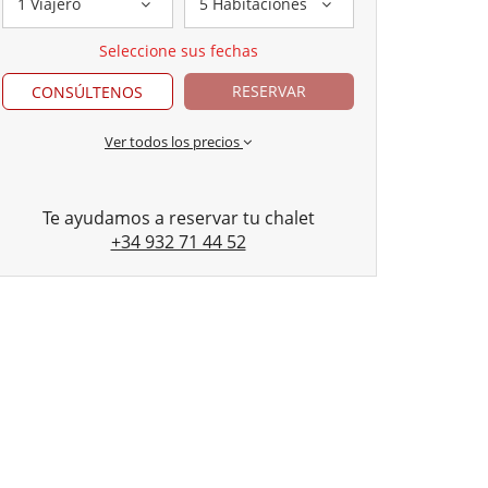
1 Viajero
5 Habitaciones
Seleccione sus fechas
RESERVAR
CONSÚLTENOS
Ver todos los precios
Te ayudamos a reservar tu chalet
+34 932 71 44 52