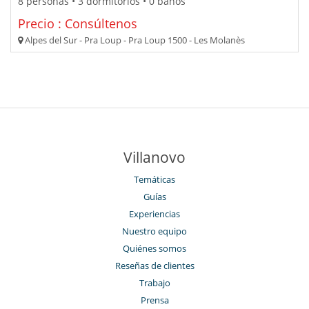
8 personas • 3 dormitorios • 0 baños
Precio : Consúltenos
Alpes del Sur - Pra Loup - Pra Loup 1500 - Les Molanès
Villanovo
Temáticas
Guías
Experiencias
Nuestro equipo
Quiénes somos
Reseñas de clientes
Trabajo
Prensa