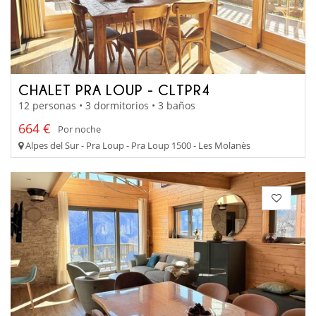
CHALET PRA LOUP - CLTPR4
12 personas • 3 dormitorios • 3 baños
664 €
Por noche
Alpes del Sur - Pra Loup - Pra Loup 1500 - Les Molanès