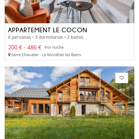
APPARTEMENT LE COCON
8 personas • 3 dormitorios • 2 baños
200 € - 486 €
Por noche
Serre Chevalier - Le Monêtier les Bains