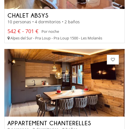
CHALET ABSYS
10 personas • 4 dormitorios • 2 baños
542 € - 701 €
Por noche
Alpes del Sur - Pra Loup - Pra Loup 1500 - Les Molanès
APPARTEMENT CHANTERELLES