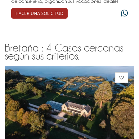
de conserjería, organizan sus vacaciones ideales
HACER UNA SOLICITUD
Bretaña : 4 Casas cercanas
según sus criterios.