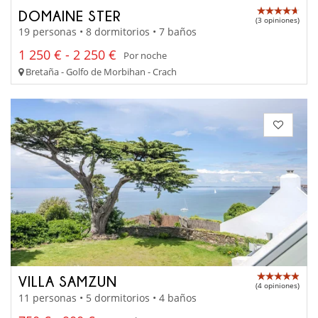
DOMAINE STER
(3 opiniones)
19 personas • 8 dormitorios • 7 baños
1 250 € - 2 250 €
Por noche
Bretaña - Golfo de Morbihan - Crach
VILLA SAMZUN
(4 opiniones)
11 personas • 5 dormitorios • 4 baños