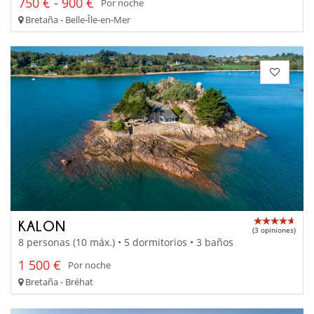
750 € - 900 €
Por noche
Bretaña - Belle-Île-en-Mer
KALON
(3 opiniones)
8 personas (10 máx.) • 5 dormitorios • 3 baños
1 500 €
Por noche
Bretaña - Bréhat