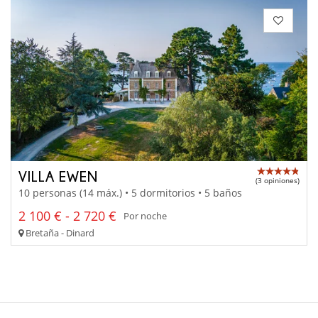
VILLA EWEN
(3 opiniones)
10 personas (14 máx.) • 5 dormitorios • 5 baños
2 100 € - 2 720 €
Por noche
Bretaña - Dinard