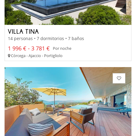
VILLA TINA
14 personas • 7 dormitorios • 7 baños
1 996 € - 3 781 €
Por noche
Córcega - Ajaccio - Portigliolo