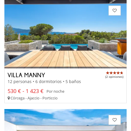
VILLA MANNY
(2 opiniones)
12 personas • 6 dormitorios • 5 baños
530 € - 1 423 €
Por noche
Córcega - Ajaccio - Porticcio