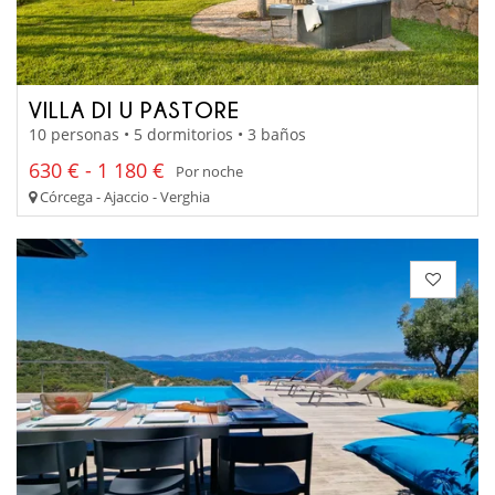
VILLA DI U PASTORE
10 personas • 5 dormitorios • 3 baños
630 € - 1 180 €
Por noche
Córcega - Ajaccio - Verghia