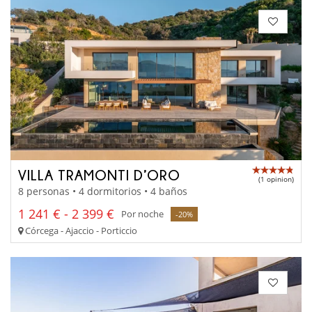
VILLA TRAMONTI D’ORO
(1 opinion)
8 personas • 4 dormitorios • 4 baños
1 241 € - 2 399 €
Por noche
-20%
Córcega - Ajaccio - Porticcio