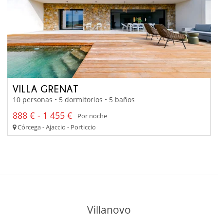
VILLA GRENAT
10 personas • 5 dormitorios • 5 baños
888 € - 1 455 €
Por noche
Córcega - Ajaccio - Porticcio
Villanovo