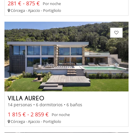
281 € - 875 €
Por noche
Córcega - Ajaccio - Portigliolo
VILLA AUREO
14 personas • 6 dormitorios • 6 baños
1 815 € - 2 859 €
Por noche
Córcega - Ajaccio - Portigliolo