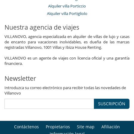
Alquiler villa Porticcio
Alquiler villa Portigliolo
Nuestra agencia de viajes
VILLANOVO, agencia especializada en alquiler de villas de lujo y casas
de encanto para vacaciones inolvidables, es dueña de las marcas
registradas Villanovo, 1001 Villas y Ibiza House Renting.
VILLANOVO es un agente de viajes con licencia oficial y una garantía
financiera.
Newsletter
Introduzca su correo electrónico para recibir todas las novedades de
Villanovo
SUSCRIPCIÓN
Contáctenos
Propietarios
Site map
Afiliación
Información legal