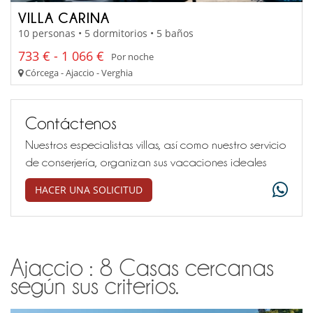
VILLA CARINA
10 personas • 5 dormitorios • 5 baños
733 € - 1 066 €
Por noche
Córcega - Ajaccio - Verghia
Contáctenos
Nuestros especialistas villas, así como nuestro servicio
de conserjería, organizan sus vacaciones ideales
HACER UNA SOLICITUD
Ajaccio : 8 Casas cercanas
según sus criterios.