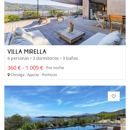
VILLA MIRELLA
6 personas • 3 dormitorios • 3 baños
360 € - 1 009 €
Por noche
Córcega - Ajaccio - Porticcio