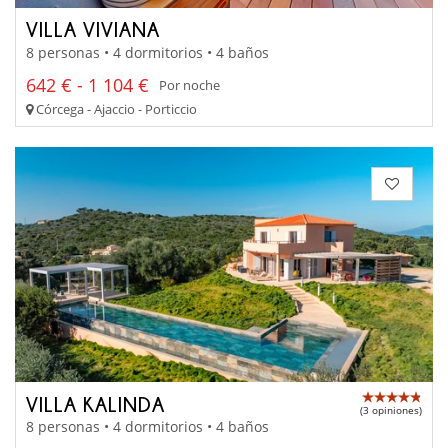
VILLA VIVIANA
8 personas • 4 dormitorios • 4 baños
642 € - 1 104 €
Por noche
Córcega - Ajaccio - Porticcio
VILLA KALINDA
(3 opiniones)
8 personas • 4 dormitorios • 4 baños