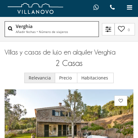
Verghia
0
Añadir fechas
•
Número de viajeros
Villas y casas de lujo en alquiler​ Verghia
2
Casas
Relevancia
Precio
Habitaciones