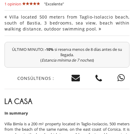
1 opinion
"Excelente"
Villa located 500 meters from Taglio-Isolaccio beach,
south of Bastia, 3 bedrooms, sea view, beach within
walking distance, outdoor swimming pool.
ÚLTIMO MINUTO:
si reserva menos de 8 días antes de su
-10%
llegada.
(
Estancia mínima de 7 noches
)
CONSÚLTENOS :
LA CASA
In summary
Villa Bimla is a 200 m² property located in Taglio-Isolaccio, 500 meters
from the beach of the same name, on the east coast of Corsica. It is