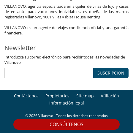
VILLANOVO, agencia especializada en alquiler de villas de lujo y casas
de encanto para vacaciones inolvidables, es dueña de las marcas
registradas Villanovo, 1001 Villas y Ibiza House Renting.
VILLANOVO es un agente de viajes con licencia oficial y una garantía
financiera.
Newsletter
Introduzca su correo electrónico para recibir todas las novedades de
Villanovo
SUSCRIPCIÓN
Contáctenos
Propietarios
Site map
Afiliación
Información legal
© 2026 Villanovo - Todos los derechos reservados
CONSÚLTENOS