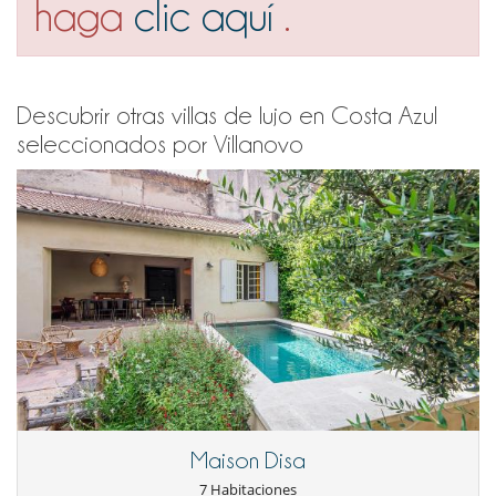
haga
clic aquí
.
Descubrir otras villas de lujo en Costa Azul
seleccionados por Villanovo
Maison Disa
7 Habitaciones