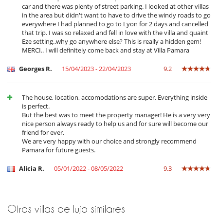
car and there was plenty of street parking. I looked at other villas
in the area but didn't want to have to drive the windy roads to go
everywhere I had planned to go to Lyon for 2 days and cancelled
that trip. I was so relaxed and fell in love with the villa and quaint
Eze setting..why go anywhere else? This is really a hidden gem!
MERCI.. I will definitely come back and stay at Villa Pamara
Georges R.
15/04/2023 - 22/04/2023
9.2
The house, location, accomodations are super. Everything inside
is perfect.
But the best was to meet the property manager! He is a very very
nice person always ready to help us and for sure will become our
friend for ever.
We are very happy with our choice and strongly recommend
Pamara for future guests.
Alicia R.
05/01/2022 - 08/05/2022
9.3
Otras villas de lujo similares