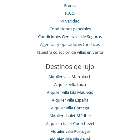
Prensa
F.A.Q.
Privacidad
Condiciones generales
Condiciones Generales de Seguros
Agencias y operadores turísticos
Nuestra colección de villas en venta
Destinos de lujo
Alquiler villa Marrakech
Alquiler villa Ibiza
Alquiler villa Isla Mauricio
Alquiler villa España
Alquiler villa Córcega
Alquiler chalet Méribel
Alquiler chalet Courchevel
Alquiler villa Portugal
Alquiler villa Isla de Ré