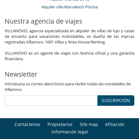
Alquiler villa Marrakech Piscina
Nuestra agencia de viajes
VILLANOVO, agencia especializada en alquiler de villas de lujo y casas
de encanto para vacaciones inolvidables, es dueña de las marcas
registradas Villanovo, 1001 Villas y Ibiza House Renting.
VILLANOVO es un agente de viajes con licencia oficial y una garantía
financiera.
Newsletter
Introduzca su correo electrónico para recibir todas las novedades de
Villanovo
SUSCRIPCIÓN
Contáctenos
Propietarios
Site map
Afiliación
Información legal