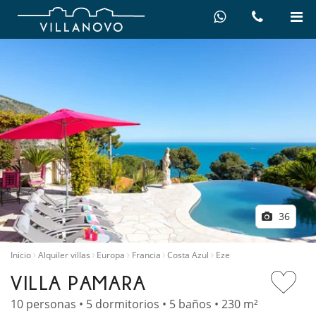
36
Inicio
Alquiler villas
Europa
Francia
Costa Azul
Eze
VILLA PAMARA
10 personas • 5 dormitorios • 5 baños • 230 m²