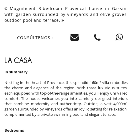
Magnificent 3-bedroom Provencal house in Gassin,
with garden surrounded by vineyards and olive groves,
outdoor pool and terrace.
CONSÚLTENOS :
LA CASA
In summary
Nestling in the heart of Provence, this splendid 160m² villa embodies
the charm and elegance of the region. With three luxurious suites,
each equipped with top-of-the-range amenities, you'll enjoy unrivalled
comfort. The house welcomes you into carefully designed interiors
that combine modernity and authenticity. Outside, a vast 4,000m²
garden surrounded by vineyards offers an idyllic setting for relaxation,
complemented by a private swimming pool and elegant terrace.
Bedrooms