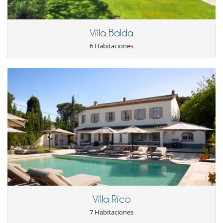
Sistema de seguridad para piscinas
Para su comodidad y agrado
Villa Balda
Aire acondicionado
Comedor
6 Habitaciones
Salón y comedor en el mismo espacio
Secador
Villa Rico
7 Habitaciones