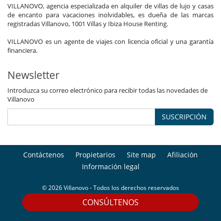
VILLANOVO, agencia especializada en alquiler de villas de lujo y casas
de encanto para vacaciones inolvidables, es dueña de las marcas
registradas Villanovo, 1001 Villas y Ibiza House Renting.
VILLANOVO es un agente de viajes con licencia oficial y una garantía
financiera.
Newsletter
Introduzca su correo electrónico para recibir todas las novedades de
Villanovo
SUSCRIPCIÓN
Contáctenos
Propietarios
Site map
Afiliación
Información legal
© 2026 Villanovo - Todos los derechos reservados
CONSÚLTENOS