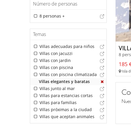
Número de personas
8 personas +
Temas
Villas adecuadas para niños
VILL
Villas con jacuzzi
8 pers
Villas con jardin
185 €
Villas con piscina
Isla d
Villas con piscina climatizada
Villas elegantes y baratas
Villas junto al mar
Co
Villas para estancias cortas
Nues
Villas para familias
Villas próximas a la ciudad
Villas que aceptan animales