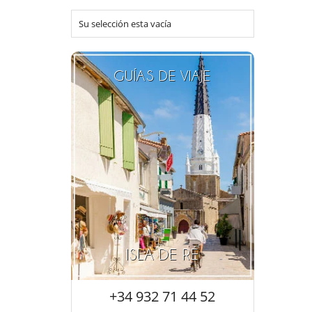
Su selección esta vacía
GUÍAS DE VIAJE
ISLA DE RÉ
+34 932 71 44 52