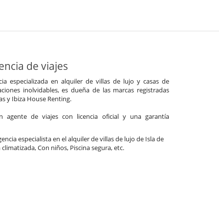
ncia de viajes
a especializada en alquiler de villas de lujo y casas de
ciones inolvidables, es dueña de las marcas registradas
las y Ibiza House Renting.
agente de viajes con licencia oficial y una garantía
ncia especialista en el alquiler de villas de lujo de Isla de
a climatizada, Con niños, Piscina segura, etc.