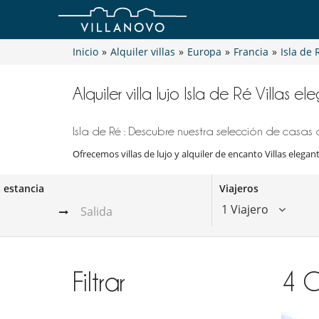
Inicio
»
Alquiler villas
»
Europa
»
Francia
»
Isla de 
Alquiler villa lujo Isla de Ré Villas 
Isla de Ré : Descubre nuestra selección de casas d
Ofrecemos villas de lujo y alquiler de encanto Villas elegant
a estancia
Viajeros
1 Viajero
Filtrar
4
C