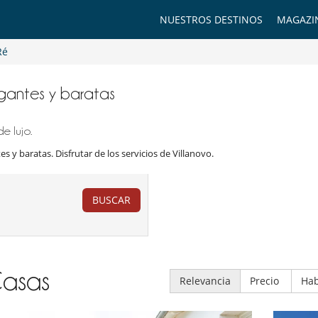
NUESTROS DESTINOS
MAGAZI
Ré
elegantes y baratas
e lujo.
es y baratas. Disfrutar de los servicios de Villanovo.
BUSCAR
asas
Relevancia
Precio
Hab