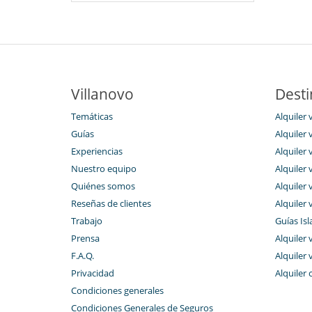
Villanovo
Desti
Temáticas
Alquiler v
Guías
Alquiler v
Experiencias
Alquiler v
Nuestro equipo
Alquiler 
Quiénes somos
Alquiler 
Reseñas de clientes
Alquiler 
Trabajo
Guías Isl
Prensa
Alquiler 
F.A.Q.
Alquiler 
Privacidad
Alquiler 
Condiciones generales
Condiciones Generales de Seguros