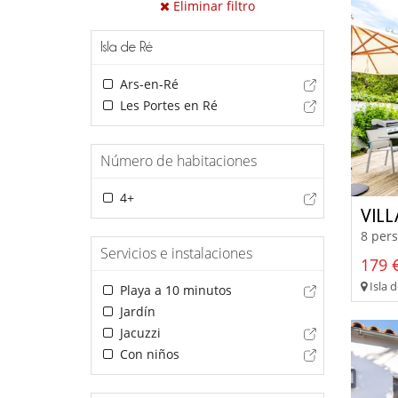
Eliminar filtro
Isla de Ré
Ars-en-Ré
Les Portes en Ré
Número de habitaciones
4+
VIL
8 pers
Servicios e instalaciones
179 €
Isla d
Playa a 10 minutos
Jardín
Jacuzzi
Con niños