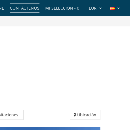
NE
CONTÁCTENOS
MI SELECCIÓN -
0
EUR
itaciones
Ubicación