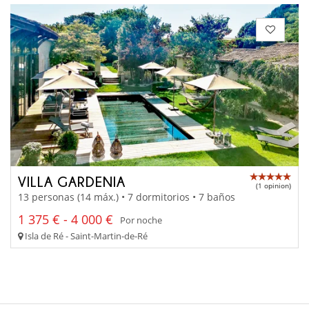
VILLA GARDENIA
(1 opinion)
13 personas (14 máx.) • 7 dormitorios • 7 baños
1 375 € - 4 000 €
Por noche
Isla de Ré - Saint-Martin-de-Ré