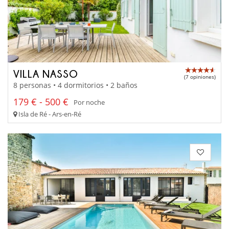
VILLA NASSO
(7 opiniones)
8 personas • 4 dormitorios • 2 baños
179 € - 500 €
Por noche
Isla de Ré - Ars-en-Ré