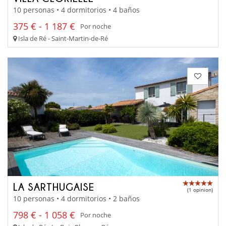
10 personas • 4 dormitorios • 4 baños
375 € - 1 187 €
Por noche
Isla de Ré - Saint-Martin-de-Ré
LA SARTHUGAISE
(1 opinion)
10 personas • 4 dormitorios • 2 baños
798 € - 1 058 €
Por noche