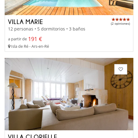
VILLA MARIE
(2 opiniones)
12 personas • 5 dormitorios • 3 baños
191 €
a partir de
Isla de Ré - Ars-en-Ré
VILLA CLORIELLE