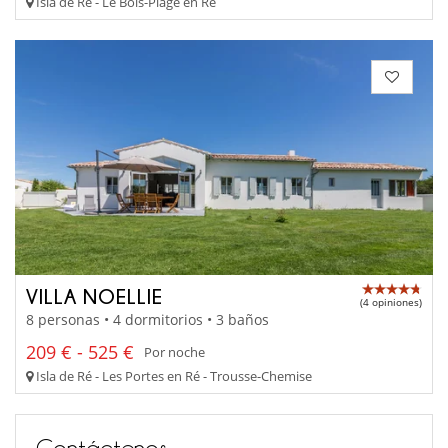
Isla de Ré - Le Bois-Plage en Ré
VILLA NOELLIE
(4 opiniones)
8 personas • 4 dormitorios • 3 baños
209 € - 525 €
Por noche
Isla de Ré - Les Portes en Ré - Trousse-Chemise
Contáctenos