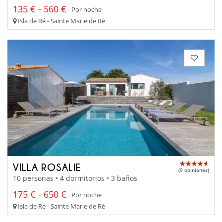
135 € - 560 €
Por noche
Isla de Ré - Sainte Marie de Ré
VILLA ROSALIE
(9 opiniones)
10 personas • 4 dormitorios • 3 baños
175 € - 650 €
Por noche
Isla de Ré - Sainte Marie de Ré