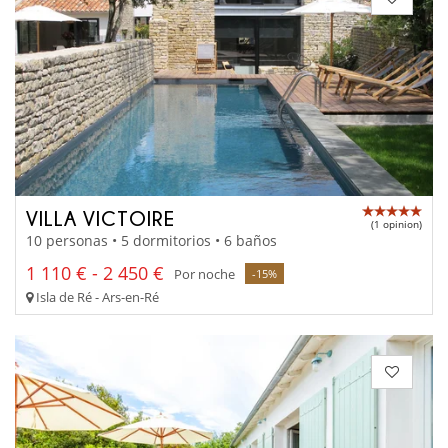
VILLA VICTOIRE
(1 opinion)
10 personas • 5 dormitorios • 6 baños
1 110 € - 2 450 €
Por noche
-15%
Isla de Ré - Ars-en-Ré