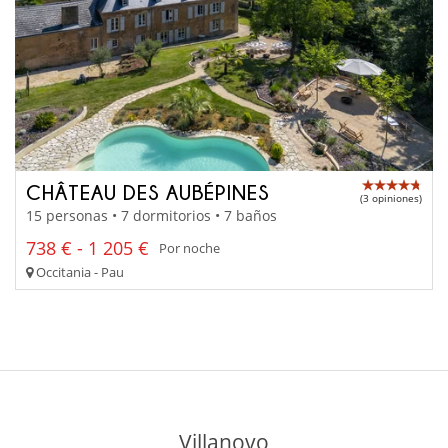
CHÂTEAU DES AUBÉPINES
(3 opiniones)
15 personas • 7 dormitorios • 7 baños
738 € - 1 205 €
Por noche
Occitania - Pau
Villanovo