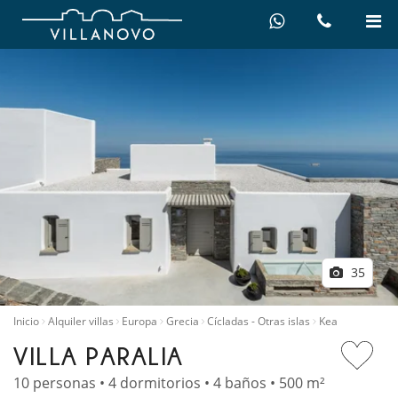
35
Inicio
Alquiler villas
Europa
Grecia
Cícladas - Otras islas
Kea
VILLA PARALIA
10 personas • 4 dormitorios • 4 baños • 500 m²