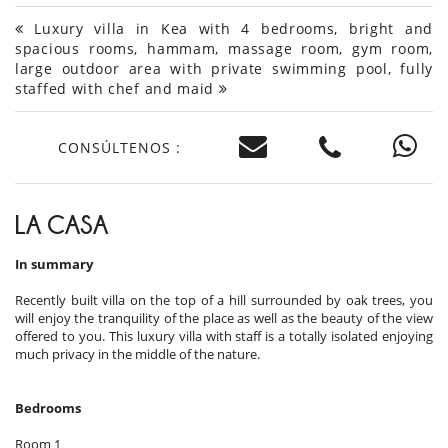
Luxury villa in Kea with 4 bedrooms, bright and
spacious rooms, hammam, massage room, gym room,
large outdoor area with private swimming pool, fully
staffed with chef and maid
CONSÚLTENOS :
LA CASA
In summary
Recently built villa on the top of a hill surrounded by oak trees, you
will enjoy the tranquility of the place as well as the beauty of the view
offered to you. This luxury villa with staff is a totally isolated enjoying
much privacy in the middle of the nature.
Bedrooms
Room 1