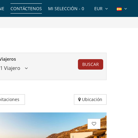
NE
CONTÁCTENOS
MI SELECCIÓN -
0
EUR
Viajeros
BUSCAR
1 Viajero
itaciones
Ubicación