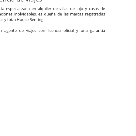
a especializada en alquiler de villas de lujo y casas de
ciones inolvidables, es dueña de las marcas registradas
las y Ibiza House Renting.
agente de viajes con licencia oficial y una garantía