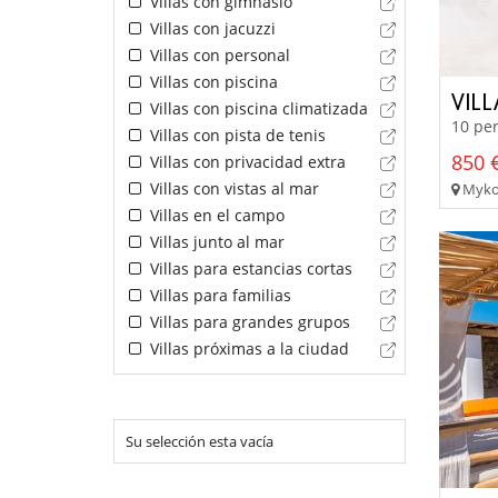
Villas con gimnasio
Villas con jacuzzi
Villas con personal
Villas con piscina
VIL
Villas con piscina climatizada
10 per
Villas con pista de tenis
850 €
Villas con privacidad extra
Villas con vistas al mar
Mykon
Villas en el campo
Villas junto al mar
Villas para estancias cortas
Villas para familias
Villas para grandes grupos
Villas próximas a la ciudad
Su selección esta vacía