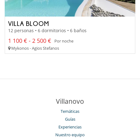
VILLA BLOOM
12 personas • 6 dormitorios • 6 baños
1 100 € - 2 500 €
Por noche
Mykonos - Agios Stefanos
Villanovo
Temáticas
Guías
Experiencias
Nuestro equipo