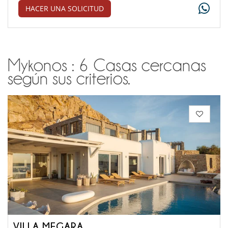
HACER UNA SOLICITUD
Mykonos : 6 Casas cercanas
según sus criterios.
VILLA MEGARA