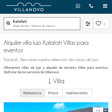
Kalafati
0
Añadir fechas
•
Número de viajeros
Alquiler villa lujo Kalafati Villas para
eventos
Kalafati : Descubre nuestra selección de casas de lujo.
Ofrecemos villas de lujo y alquiler de encanto Villas para eventos.
Disfrutar de los servicios de Villanovo.
1
Villa
Relevancia
Precio
Habitaciones