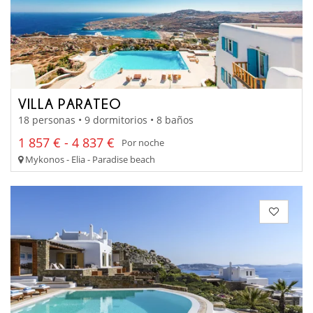
VILLA PARATEO
18 personas • 9 dormitorios • 8 baños
1 857 € - 4 837 €
Por noche
Mykonos - Elia - Paradise beach