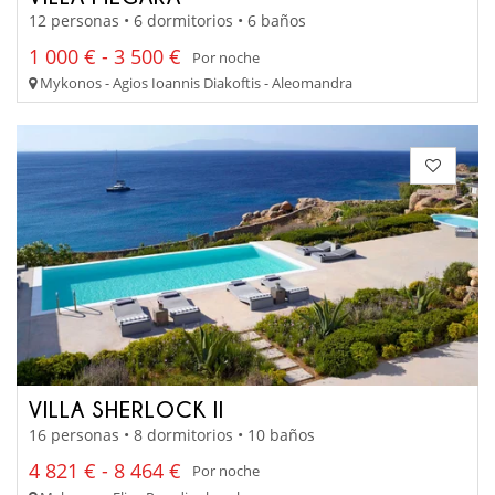
12 personas • 6 dormitorios • 6 baños
1 000 € - 3 500 €
Por noche
Mykonos - Agios Ioannis Diakoftis - Aleomandra
VILLA SHERLOCK II
16 personas • 8 dormitorios • 10 baños
4 821 € - 8 464 €
Por noche