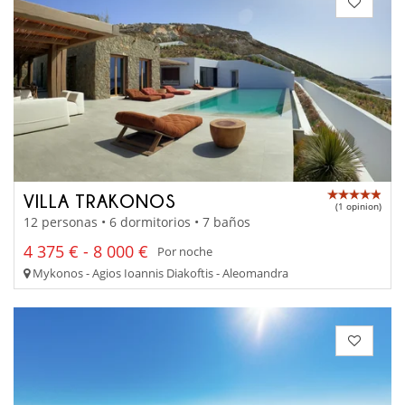
VILLA TRAKONOS
(1 opinion)
12 personas • 6 dormitorios • 7 baños
4 375 € - 8 000 €
Por noche
Mykonos - Agios Ioannis Diakoftis - Aleomandra