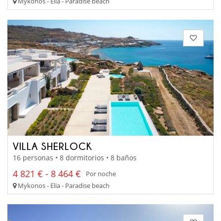
Mykonos - Elia - Paradise beach
VILLA SHERLOCK
16 personas • 8 dormitorios • 8 baños
4 821 € - 8 464 €
Por noche
Mykonos - Elia - Paradise beach