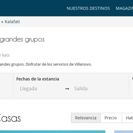
NUESTROS DESTINOS
MAGAZI
»
Kalafati
ra grandes grupos
lujo.
randes grupos. Disfrutar de los servicios de Villanovo.
Fechas de la estancia
asas
Relevancia
Precio
Hab