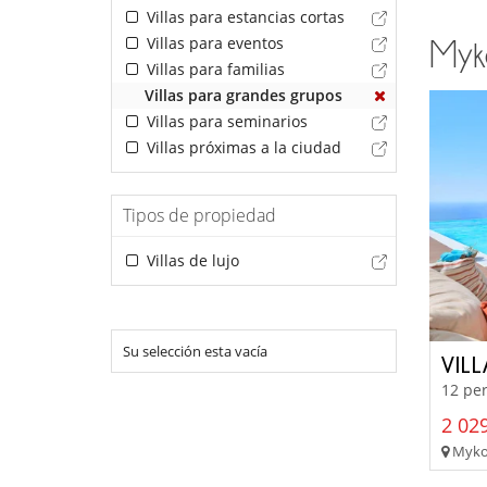
Villas para estancias cortas
Villas para eventos
Myk
Villas para familias
Villas para grandes grupos
Villas para seminarios
Villas próximas a la ciudad
Tipos de propiedad
Villas de lujo
Su selección esta vacía
VIL
12 per
2 029
Mykono