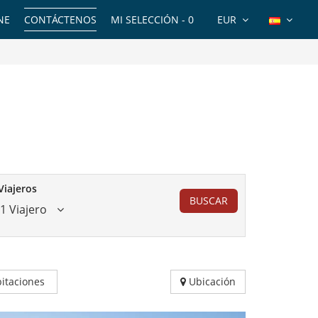
NE
CONTÁCTENOS
MI SELECCIÓN -
0
EUR
Viajeros
BUSCAR
1 Viajero
itaciones
Ubicación