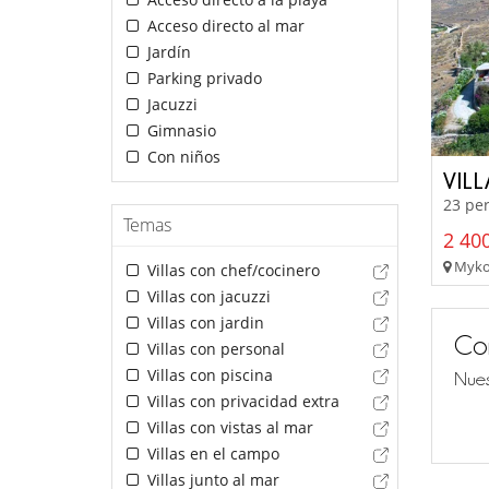
Acceso directo al mar
Jardín
Parking privado
Jacuzzi
Gimnasio
Con niños
VILL
23 per
Temas
2 400
Mykon
Villas con chef/cocinero
Villas con jacuzzi
Villas con jardin
Co
Villas con personal
Villas con piscina
Nues
Villas con privacidad extra
Villas con vistas al mar
Villas en el campo
Villas junto al mar