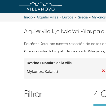
Inicio
»
Alquiler villas
»
Europa
»
Grecia
»
Mykonos
Alquiler villa lujo Kalafati Villas pa
Kalafati : Descubre nuestra selección de casas de 
Ofrecemos villas de lujo y alquiler de encanto Villas para g
Destino I Nombre de la villa
Filtrar
4
C