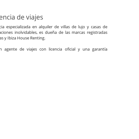
ncia de viajes
a especializada en alquiler de villas de lujo y casas de
ciones inolvidables, es dueña de las marcas registradas
las y Ibiza House Renting.
agente de viajes con licencia oficial y una garantía