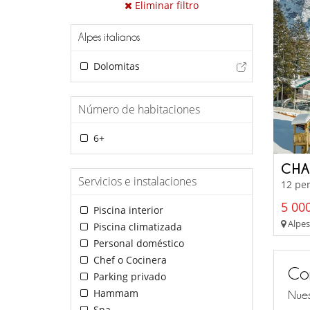
Eliminar filtro
Alpes italianos
Dolomitas
Número de habitaciones
6+
CHA
Servicios e instalaciones
12 per
5 000
Piscina interior
Alpes
Piscina climatizada
Personal doméstico
Chef o Cocinera
Co
Parking privado
Hammam
Nues
Spa