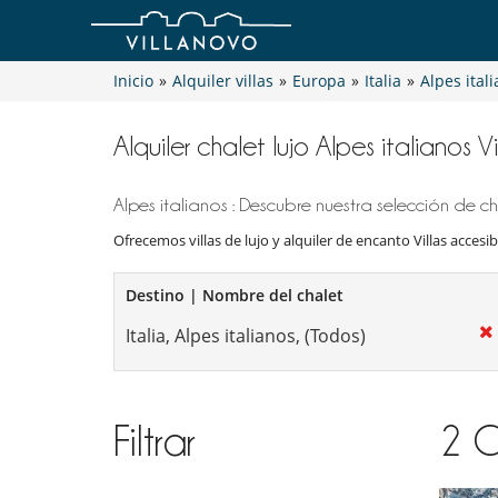
Inicio
»
Alquiler villas
»
Europa
»
Italia
»
Alpes ital
Alquiler chalet lujo Alpes italianos V
Alpes italianos : Descubre nuestra selección de cha
Ofrecemos villas de lujo y alquiler de encanto Villas accesibl
Destino | Nombre del chalet
Filtrar
2
C