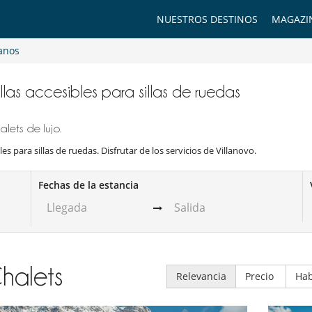
NUESTROS DESTINOS
MAGAZI
ianos
illas accesibles para sillas de ruedas
lets de lujo.
es para sillas de ruedas. Disfrutar de los servicios de Villanovo.
Fechas de la estancia
halets
Relevancia
Precio
Hab