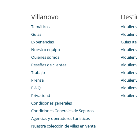
Villanovo
Desti
Temáticas
Alquiler v
Guías
Alquiler 
Experiencias
Guías Ita
Nuestro equipo
Alquiler 
Quiénes somos
Alquiler vi
Reseñas de clientes
Alquiler 
Trabajo
Alquiler 
Prensa
Alquiler 
F.A.Q.
Alquiler v
Privacidad
Alquiler 
Condiciones generales
Condiciones Generales de Seguros
Agencias y operadores turísticos
Nuestra colección de villas en venta