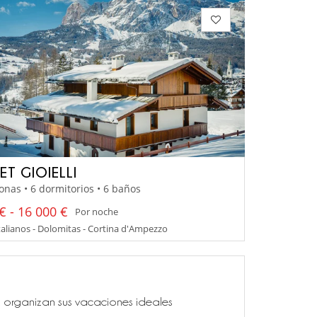
ET GIOIELLI
onas • 6 dormitorios • 6 baños
€ - 16 000 €
Por noche
talianos - Dolomitas - Cortina d'Ampezzo
ía, organizan sus vacaciones ideales