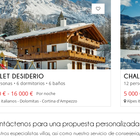
LET DESIDERIO
CHAL
sonas • 6 dormitorios • 6 baños
12 pers
 € - 16 000 €
5 000 
Por noche
 italianos - Dolomitas - Cortina d'Ampezzo
Alpes i
ntáctenos para una propuesta personalizada
tros especialistas villas, así como nuestro servicio de conserjer