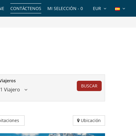
NE
CONTÁCTENOS
MI SELECCIÓN -
0
EUR
Viajeros
BUSCAR
1 Viajero
itaciones
Ubicación