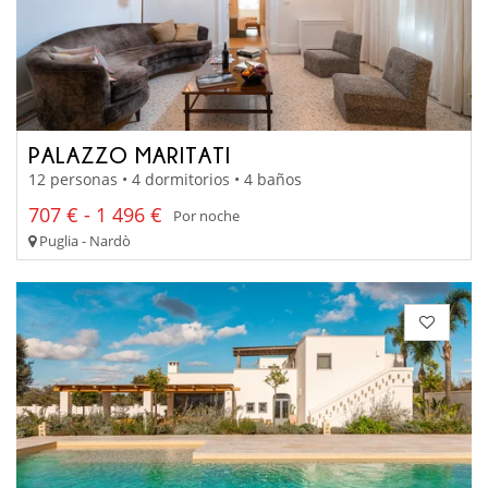
PALAZZO MARITATI
12 personas • 4 dormitorios • 4 baños
707 € - 1 496 €
Por noche
Puglia - Nardò