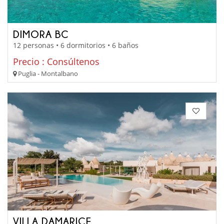
DIMORA BC
12 personas • 6 dormitorios • 6 baños
Precio : Consúltenos
Puglia - Montalbano
VILLA DAMARICE