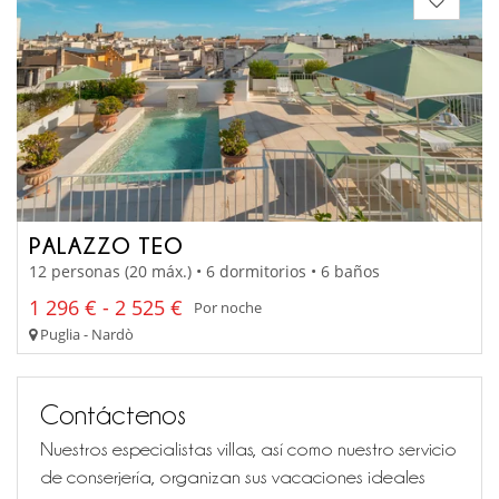
PALAZZO TEO
12 personas (20 máx.) • 6 dormitorios • 6 baños
1 296 € - 2 525 €
Por noche
Puglia - Nardò
Contáctenos
Nuestros especialistas villas, así como nuestro servicio
de conserjería, organizan sus vacaciones ideales