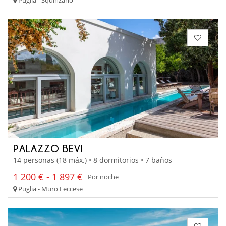
PALAZZO BEVI
14 personas (18 máx.) • 8 dormitorios • 7 baños
1 200 € - 1 897 €
Por noche
Puglia - Muro Leccese