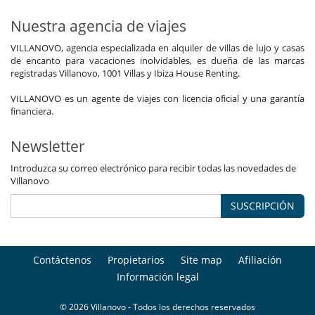
Nuestra agencia de viajes
VILLANOVO, agencia especializada en alquiler de villas de lujo y casas
de encanto para vacaciones inolvidables, es dueña de las marcas
registradas Villanovo, 1001 Villas y Ibiza House Renting.
VILLANOVO es un agente de viajes con licencia oficial y una garantía
financiera.
Newsletter
Introduzca su correo electrónico para recibir todas las novedades de
Villanovo
SUSCRIPCIÓN
Contáctenos
Propietarios
Site map
Afiliación
Información legal
© 2026 Villanovo - Todos los derechos reservados