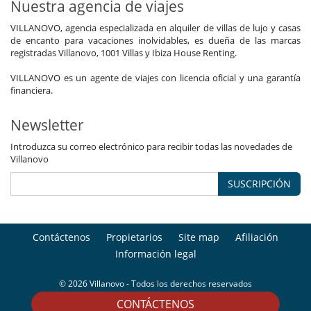
Nuestra agencia de viajes
VILLANOVO, agencia especializada en alquiler de villas de lujo y casas
de encanto para vacaciones inolvidables, es dueña de las marcas
registradas Villanovo, 1001 Villas y Ibiza House Renting.
VILLANOVO es un agente de viajes con licencia oficial y una garantía
financiera.
Newsletter
Introduzca su correo electrónico para recibir todas las novedades de
Villanovo
SUSCRIPCIÓN
Contáctenos
Propietarios
Site map
Afiliación
Información legal
© 2026 Villanovo - Todos los derechos reservados
CONTÁCTENOS