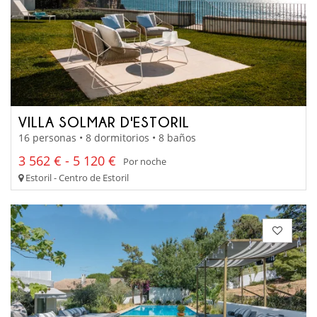
VILLA SOLMAR D'ESTORIL
16 personas • 8 dormitorios • 8 baños
3 562 € - 5 120 €
Por noche
Estoril - Centro de Estoril