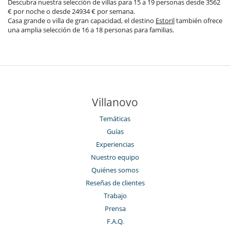
Descubra nuestra selección de villas para 15 a 19 personas desde 3562
€ por noche o desde 24934 € por semana.
Casa grande o villa de gran capacidad, el destino
Estoril
también ofrece
una amplia selección de 16 a 18 personas para familias.
Villanovo
Temáticas
Guías
Experiencias
Nuestro equipo
Quiénes somos
Reseñas de clientes
Trabajo
Prensa
F.A.Q.