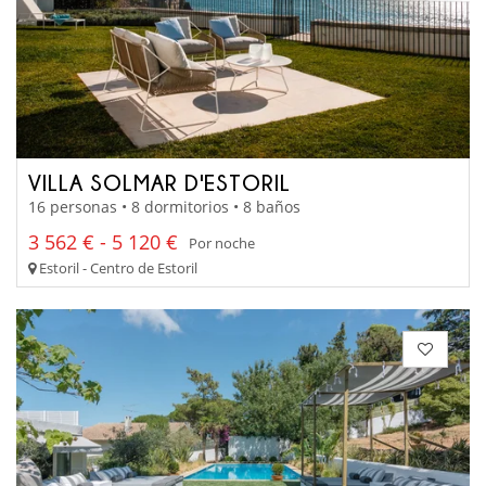
VILLA SOLMAR D'ESTORIL
16 personas • 8 dormitorios • 8 baños
3 562 € - 5 120 €
Por noche
Estoril - Centro de Estoril