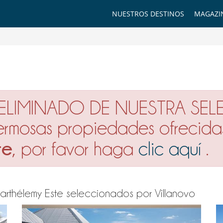
NUESTROS DESTINOS
MAGAZI
 ELIMINADO DE NUESTRA SEL
hermosas propiedades ofrecida
te
, por favor haga
clic aquí
.
t-Barthélemy Este seleccionados por Villanovo