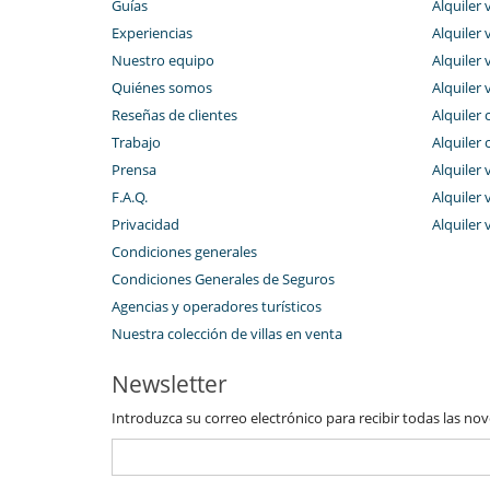
Guías
Alquiler v
Experiencias
Alquiler v
Nuestro equipo
Alquiler 
Quiénes somos
Alquiler 
Reseñas de clientes
Alquiler 
Trabajo
Alquiler 
Prensa
Alquiler 
F.A.Q.
Alquiler v
Privacidad
Alquiler 
Condiciones generales
Condiciones Generales de Seguros
Agencias y operadores turísticos
Nuestra colección de villas en venta
Newsletter
Introduzca su correo electrónico para recibir todas las no