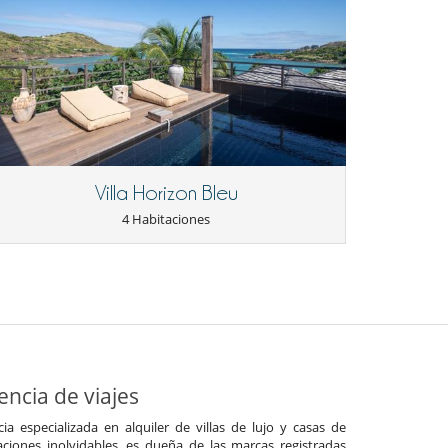
Villa Horizon Bleu
4 Habitaciones
ncia de viajes
a especializada en alquiler de villas de lujo y casas de
ciones inolvidables, es dueña de las marcas registradas