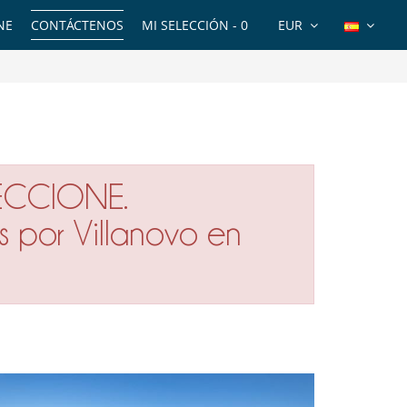
NE
CONTÁCTENOS
MI SELECCIÓN -
0
EUR
ECCIONE.
s por Villanovo en