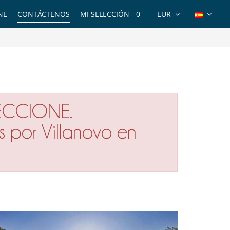
NE
CONTÁCTENOS
MI SELECCIÓN -
0
EUR
ECCIONE.
s por Villanovo en