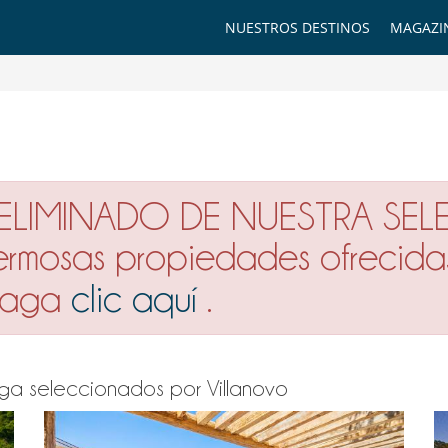
NUESTROS DESTINOS
MAGAZI
 ELIMINADO DE NUESTRA SEL
hermosas propiedades ofrecida
 haga
clic aquí
.
cega seleccionados por Villanovo