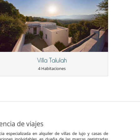
Villa Talulah
4 Habitaciones
ncia de viajes
a especializada en alquiler de villas de lujo y casas de
ciones inolvidables, es dueña de las marcas registradas