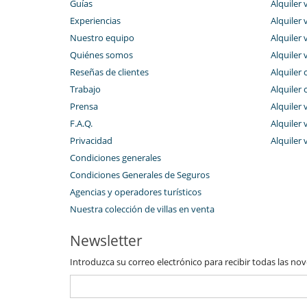
Guías
Alquiler v
Experiencias
Alquiler v
Nuestro equipo
Alquiler 
Quiénes somos
Alquiler 
Reseñas de clientes
Alquiler 
Trabajo
Alquiler 
Prensa
Alquiler 
F.A.Q.
Alquiler v
Privacidad
Alquiler 
Condiciones generales
Condiciones Generales de Seguros
Agencias y operadores turísticos
Nuestra colección de villas en venta
Newsletter
Introduzca su correo electrónico para recibir todas las no