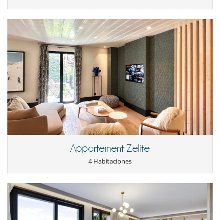
Appartement Zelite
4 Habitaciones