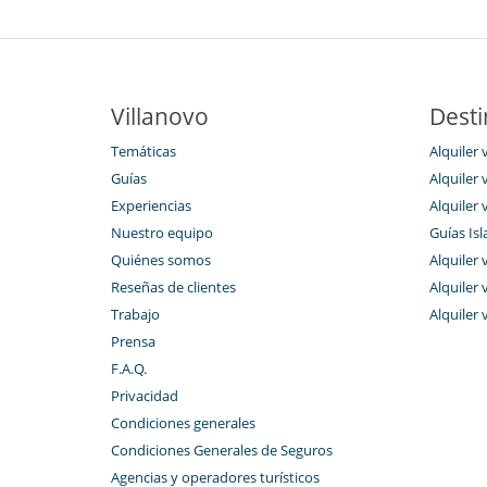
Villanovo
Desti
Temáticas
Alquiler v
Guías
Alquiler 
Experiencias
Alquiler 
Nuestro equipo
Guías Isl
Quiénes somos
Alquiler 
Reseñas de clientes
Alquiler 
Trabajo
Alquiler 
Prensa
F.A.Q.
Privacidad
Condiciones generales
Condiciones Generales de Seguros
Agencias y operadores turísticos