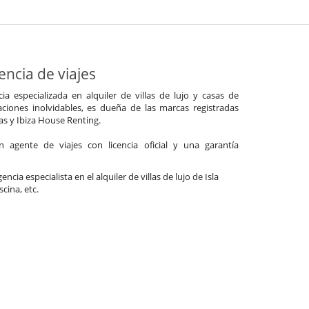
ncia de viajes
a especializada en alquiler de villas de lujo y casas de
ciones inolvidables, es dueña de las marcas registradas
las y Ibiza House Renting.
agente de viajes con licencia oficial y una garantía
ncia especialista en el alquiler de villas de lujo de Isla
cina, etc.