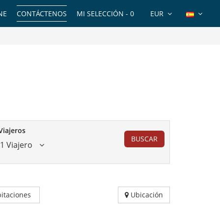
NE
CONTÁCTENOS
MI SELECCIÓN -
0
EUR
Viajeros
BUSCAR
1 Viajero
itaciones
Ubicación