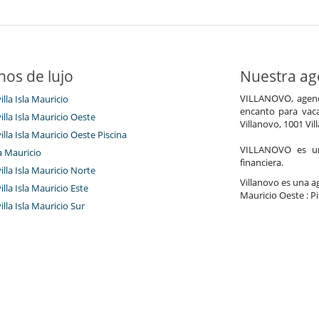
nos de lujo
Nuestra age
VILLANOVO, agenci
illa Isla Mauricio
encanto para vaca
villa Isla Mauricio Oeste
Villanovo, 1001 Vil
villa Isla Mauricio Oeste Piscina
VILLANOVO es un 
a Mauricio
financiera.
villa Isla Mauricio Norte
Villanovo es una age
villa Isla Mauricio Este
Mauricio Oeste : Pis
villa Isla Mauricio Sur