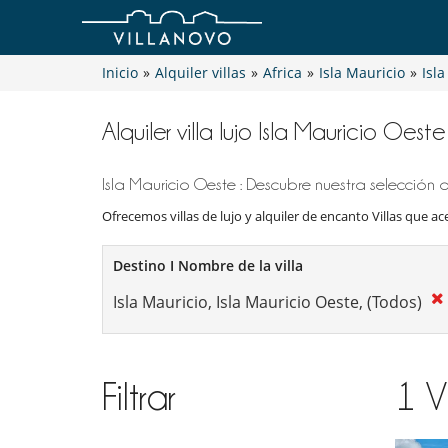
Inicio
»
Alquiler villas
»
Africa
»
Isla Mauricio
»
Isl
Alquiler villa lujo Isla Mauricio Oes
Isla Mauricio Oeste : Descubre nuestra selección 
Ofrecemos villas de lujo y alquiler de encanto Villas que ac
Destino I Nombre de la villa
Filtrar
1
V