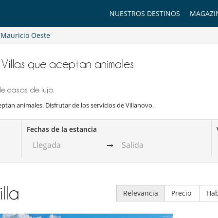
NUESTROS DESTINOS
MAGAZI
a Mauricio Oeste
te Villas que aceptan animales
de casas de lujo.
eptan animales. Disfrutar de los servicios de Villanovo.
Fechas de la estancia
illa
Relevancia
Precio
Hab