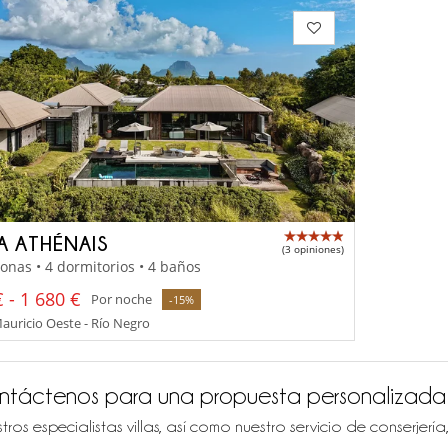
LA ATHÉNAIS
(3 opiniones)
onas • 4 dormitorios • 4 baños
 - 1 680 €
Por noche
-15%
Mauricio Oeste - Río Negro
ntáctenos para una propuesta personalizada
tros especialistas villas, así como nuestro servicio de conserjer