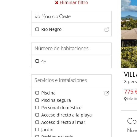
Eliminar filtro
Isla Mauricio Oeste
Río Negro
Número de habitaciones
4+
VIL
Servicios e instalaciones
8 pers
775 €
Piscina
Isla 
Piscina segura
Personal doméstico
Acceso directo a la playa
Co
Acceso directo al mar
Jardín
Nues
Parking privado