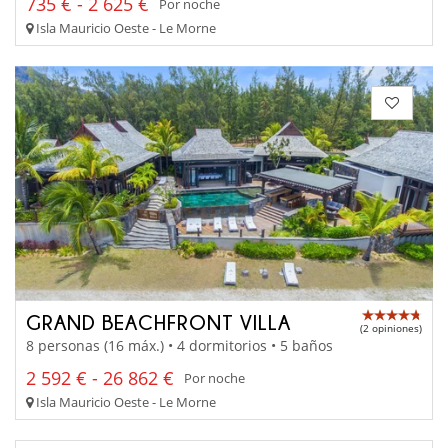
735 € - 2 625 €
Por noche
Isla Mauricio Oeste - Le Morne
GRAND BEACHFRONT VILLA
(2 opiniones)
8 personas (16 máx.) • 4 dormitorios • 5 baños
2 592 € - 26 862 €
Por noche
Isla Mauricio Oeste - Le Morne