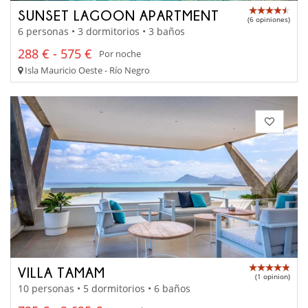
SUNSET LAGOON APARTMENT
(6 opiniones)
6 personas • 3 dormitorios • 3 baños
288 € - 575 €
Por noche
Isla Mauricio Oeste - Río Negro
VILLA TAMAM
(1 opinion)
10 personas • 5 dormitorios • 6 baños