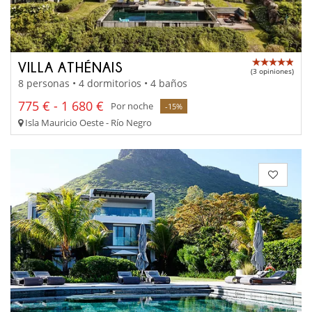
VILLA ATHÉNAIS
(3 opiniones)
8 personas • 4 dormitorios • 4 baños
775 € - 1 680 €
Por noche
-15%
Isla Mauricio Oeste - Río Negro