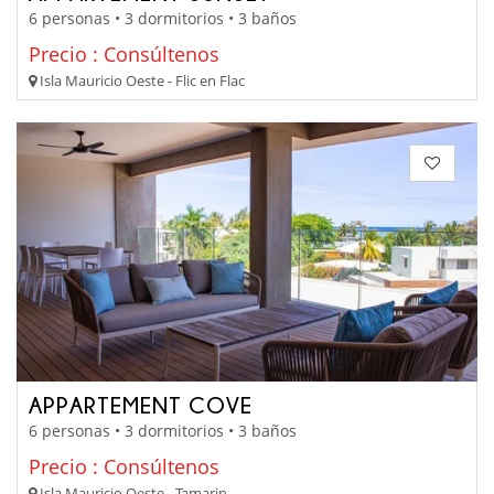
6 personas • 3 dormitorios • 3 baños
Precio : Consúltenos
Isla Mauricio Oeste - Flic en Flac
APPARTEMENT COVE
6 personas • 3 dormitorios • 3 baños
Precio : Consúltenos
Isla Mauricio Oeste - Tamarin