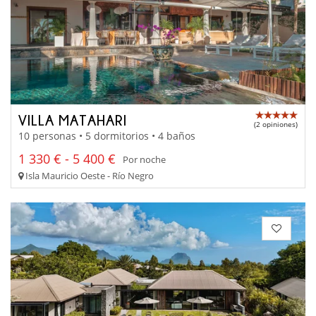
VILLA MATAHARI
(2 opiniones)
10 personas • 5 dormitorios • 4 baños
1 330 € - 5 400 €
Por noche
Isla Mauricio Oeste - Río Negro