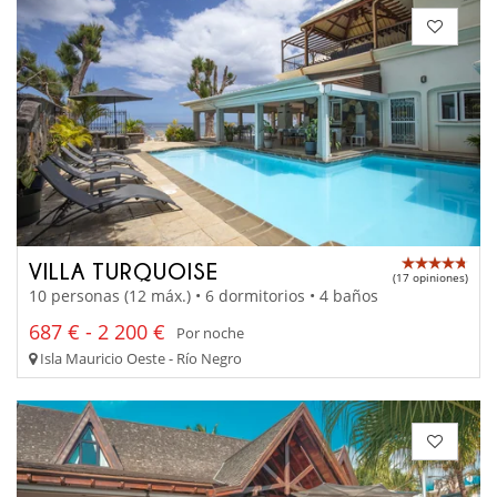
VILLA TURQUOISE
(17 opiniones)
10 personas (12 máx.) • 6 dormitorios • 4 baños
687 € - 2 200 €
Por noche
Isla Mauricio Oeste - Río Negro