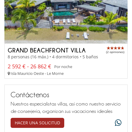
GRAND BEACHFRONT VILLA
(2 opiniones)
8 personas (16 máx.) • 4 dormitorios • 5 baños
2 592 € - 26 862 €
Por noche
Isla Mauricio Oeste - Le Morne
Contáctenos
Nuestros especialistas villas, así como nuestro servicio
de conserjería, organizan sus vacaciones ideales
HACER UNA SOLICITUD