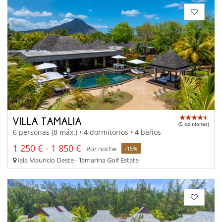
VILLA TAMALIA
(5 opiniones)
6 personas (8 máx.) • 4 dormitorios • 4 baños
1 250 € - 1 850 €
Por noche
-15%
Isla Mauricio Oeste - Tamarina Golf Estate