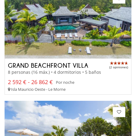
GRAND BEACHFRONT VILLA
(2 opiniones)
8 personas (16 máx.) • 4 dormitorios • 5 baños
2 592 € - 26 862 €
Por noche
Isla Mauricio Oeste - Le Morne