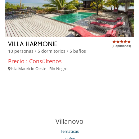
VILLA HARMONIE
(3 opiniones)
10 personas • 5 dormitorios • 5 baños
Precio : Consúltenos
Isla Mauricio Oeste - Río Negro
Villanovo
Temáticas
Guías