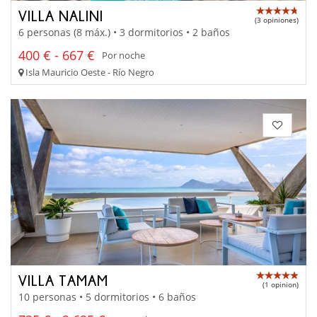
VILLA NALINI
(3 opiniones)
6 personas (8 máx.) • 3 dormitorios • 2 baños
400 € - 667 €
Por noche
Isla Mauricio Oeste - Río Negro
VILLA TAMAM
(1 opinion)
10 personas • 5 dormitorios • 6 baños