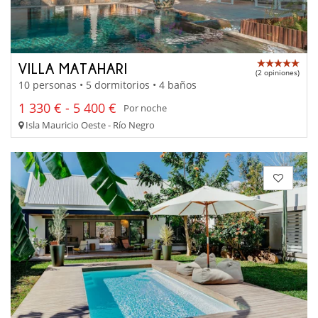
VILLA MATAHARI
(2 opiniones)
10 personas • 5 dormitorios • 4 baños
1 330 € - 5 400 €
Por noche
Isla Mauricio Oeste - Río Negro