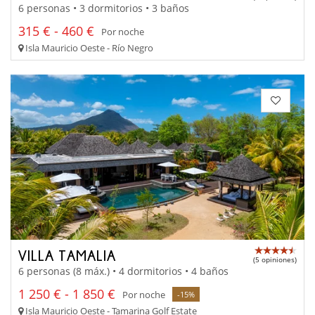
6 personas • 3 dormitorios • 3 baños
315 € - 460 €
Por noche
Isla Mauricio Oeste - Río Negro
VILLA TAMALIA
(5 opiniones)
6 personas (8 máx.) • 4 dormitorios • 4 baños
1 250 € - 1 850 €
Por noche
-15%
Isla Mauricio Oeste - Tamarina Golf Estate