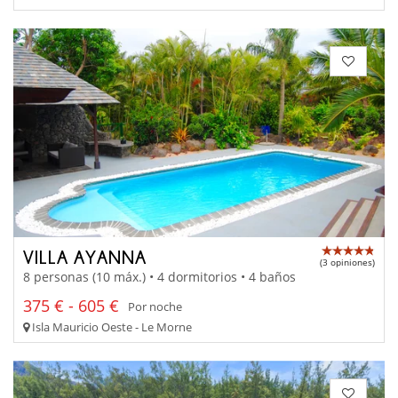
VILLA AYANNA
(3 opiniones)
8 personas (10 máx.) • 4 dormitorios • 4 baños
375 € - 605 €
Por noche
Isla Mauricio Oeste - Le Morne