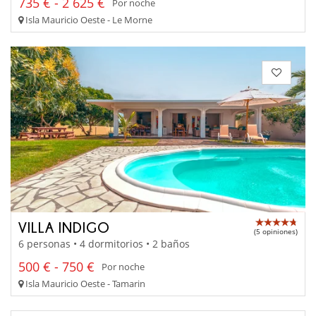
735 € - 2 625 €
Por noche
Isla Mauricio Oeste - Le Morne
VILLA INDIGO
(5 opiniones)
6 personas • 4 dormitorios • 2 baños
500 € - 750 €
Por noche
Isla Mauricio Oeste - Tamarin