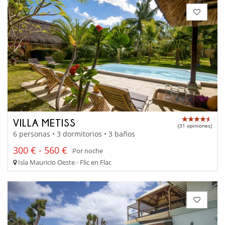
VILLA METISS
(31 opiniones)
6 personas • 3 dormitorios • 3 baños
300 € - 560 €
Por noche
Isla Mauricio Oeste - Flic en Flac