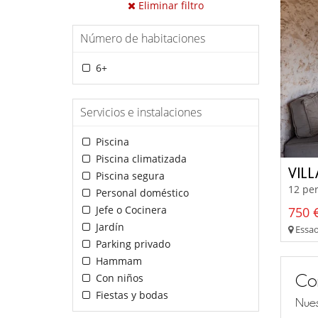
Eliminar filtro
Número de habitaciones
6+
Servicios e instalaciones
Piscina
Piscina climatizada
VIL
Piscina segura
12 per
Personal doméstico
Jefe o Cocinera
750 
Jardín
Essaou
Parking privado
Hammam
Co
Con niños
Fiestas y bodas
Nues