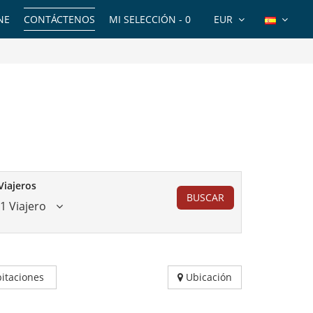
NE
CONTÁCTENOS
MI SELECCIÓN -
0
EUR
Viajeros
BUSCAR
1 Viajero
itaciones
Ubicación