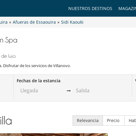
NUESTROS DESTINOS
MAGAZI
uira
»
Afueras de Essaouira
»
Sidi Kaouki
con Spa
de lujo.
. Disfrutar de los servicios de Villanovo.
Fechas de la estancia
illa
Relevancia
Precio
Hab