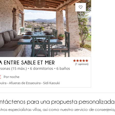
LA ENTRE SABLE ET MER
(1 opinion)
sonas (15 máx.) • 6 dormitorios • 6 baños
€
Por noche
ira - Afueras de Essaouira - Sidi Kaouki
ntáctenos para una propuesta personalizada
tros especialistas villas, así como nuestro servicio de conserjer