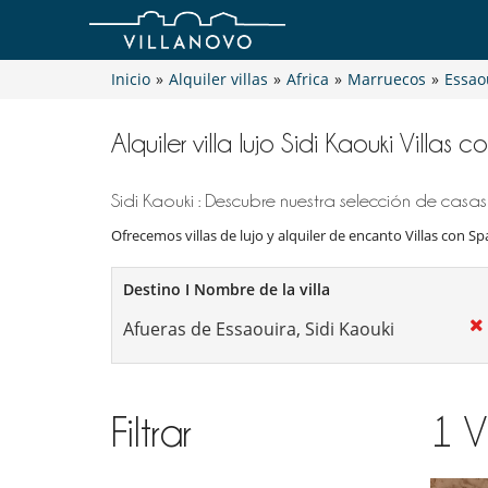
Inicio
»
Alquiler villas
»
Africa
»
Marruecos
»
Essao
Alquiler villa lujo Sidi Kaouki Villas 
Sidi Kaouki : Descubre nuestra selección de casas 
Ofrecemos villas de lujo y alquiler de encanto Villas con Spa
Destino I Nombre de la villa
Filtrar
1
V