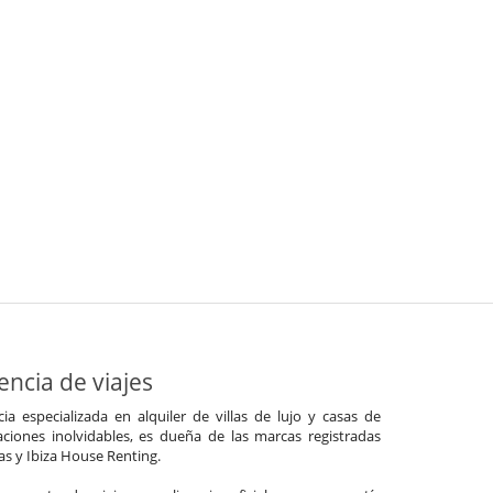
ncia de viajes
a especializada en alquiler de villas de lujo y casas de
ciones inolvidables, es dueña de las marcas registradas
las y Ibiza House Renting.