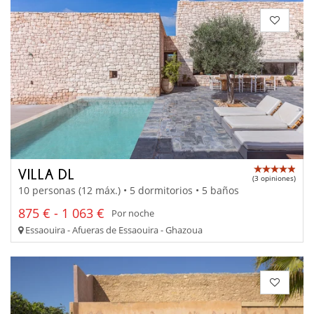
VILLA DL
(3 opiniones)
10 personas (12 máx.) • 5 dormitorios • 5 baños
875 € - 1 063 €
Por noche
Essaouira - Afueras de Essaouira - Ghazoua