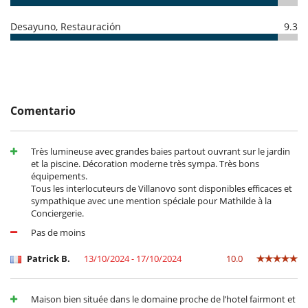
Desayuno, Restauración
9.3
Comentario
Très lumineuse avec grandes baies partout ouvrant sur le jardin
et la piscine. Décoration moderne très sympa. Très bons
équipements.
Tous les interlocuteurs de Villanovo sont disponibles efficaces et
sympathique avec une mention spéciale pour Mathilde à la
Conciergerie.
Pas de moins
Patrick B.
13/10/2024 - 17/10/2024
10.0
Maison bien située dans le domaine proche de l’hotel fairmont et