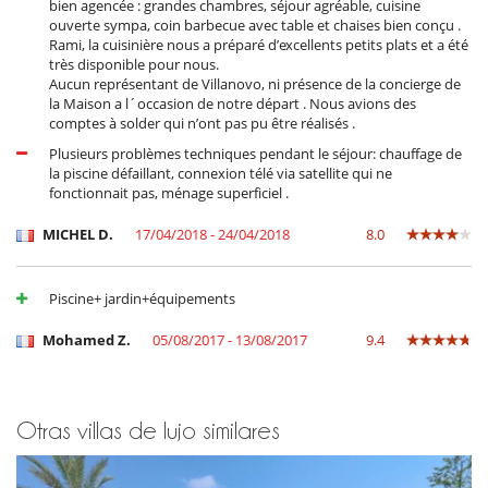
bien agencée : grandes chambres, séjour agréable, cuisine
ouverte sympa, coin barbecue avec table et chaises bien conçu .
Rami, la cuisinière nous a préparé d’excellents petits plats et a été
très disponible pour nous.
Aucun représentant de Villanovo, ni présence de la concierge de
la Maison a l´occasion de notre départ . Nous avions des
comptes à solder qui n’ont pas pu être réalisés .
Plusieurs problèmes techniques pendant le séjour: chauffage de
la piscine défaillant, connexion télé via satellite qui ne
fonctionnait pas, ménage superficiel .
MICHEL D.
17/04/2018 - 24/04/2018
8.0
Piscine+ jardin+équipements
Mohamed Z.
05/08/2017 - 13/08/2017
9.4
Otras villas de lujo similares